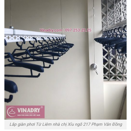
Lắp giàn phơi Từ Liêm nhà chị Xỉu ngõ 217 Phạm Văn Đồng