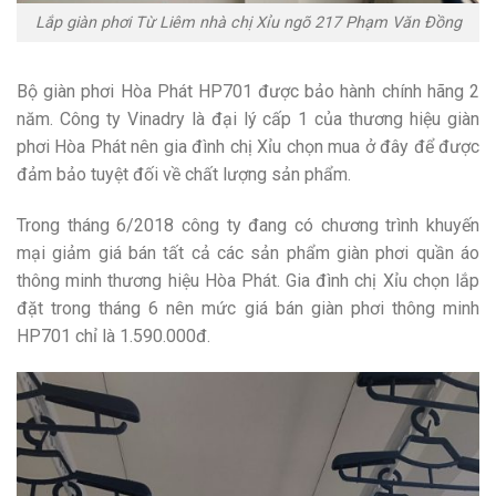
Lắp giàn phơi Từ Liêm nhà chị Xỉu ngõ 217 Phạm Văn Đồng
Bộ giàn phơi Hòa Phát HP701 được bảo hành chính hãng 2
năm. Công ty Vinadry là đại lý cấp 1 của thương hiệu giàn
phơi Hòa Phát nên gia đình chị Xỉu chọn mua ở đây để được
đảm bảo tuyệt đối về chất lượng sản phẩm.
Trong tháng 6/2018 công ty đang có chương trình khuyến
mại giảm giá bán tất cả các sản phẩm giàn phơi quần áo
thông minh thương hiệu Hòa Phát. Gia đình chị Xỉu chọn lắp
đặt trong tháng 6 nên mức giá bán giàn phơi thông minh
HP701 chỉ là 1.590.000đ.