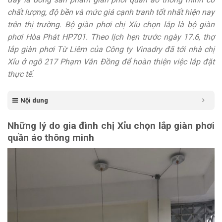
chất lượng, độ bền và mức giá cạnh tranh tốt nhất hiện nay
trên thị trường. Bộ giàn phơi chị Xỉu chọn lắp là bộ giàn
phơi Hòa Phát HP701. Theo lịch hẹn trước ngày 17.6, thợ
lắp giàn phơi Từ Liêm của Công ty Vinadry đã tới nhà chị
Xỉu ở ngõ 217 Phạm Văn Đồng để hoàn thiện việc lắp đặt
thực tế.
Nội dung
Những lý do gia đình chị Xỉu chọn lắp giàn phơi
quần áo thông minh