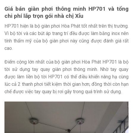
Giá bán giàn phơi thông minh HP701 và tổng
chi phí lắp trọn gói nhà chị Xỉu
HP701 hiện là bộ giàn phơi Hòa Phát tốt nhất trên thị trường.
Vì bộ tời và các bút áp trang trí đều được làm bằng inox nên
tính thẩm mỹ của bộ giàn phơi này cũng được đánh giá rất
cao.
Điểm cộng lớn nhất của bộ giàn phơi Hòa Phát HP701 là bộ
tời sử dụng tay quay giàn phơi thông minh. Nhờ tay quay
được làm liền bộ tời HP701 có thể điều khiển nâng hạ cùng
lúc cả 2 thanh phơi tiết kiệm thời gian hơn; đồng thời còn hạn
chế được việc tay quay bị rơi gãy trong quá trình sử dụng.