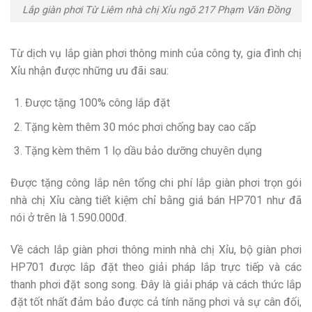
Lắp giàn phơi Từ Liêm nhà chị Xỉu ngõ 217 Phạm Văn Đồng
Từ dịch vụ lắp giàn phơi thông minh của công ty, gia đình chị
Xỉu nhận được những ưu đãi sau:
Được tặng 100% công lắp đặt
Tặng kèm thêm 30 móc phơi chống bay cao cấp
Tặng kèm thêm 1 lọ dầu bảo dưỡng chuyên dụng
Được tặng công lắp nên tổng chi phí lắp giàn phơi trọn gói
nhà chị Xỉu càng tiết kiệm chỉ bằng giá bán HP701 như đã
nói ở trên là 1.590.000đ.
Về cách lắp giàn phơi thông minh nhà chị Xỉu, bộ giàn phơi
HP701 được lắp đặt theo giải pháp lắp trực tiếp và các
thanh phơi đặt song song. Đây là giải pháp và cách thức lắp
đặt tốt nhất đảm bảo được cả tính năng phơi và sự cân đối,