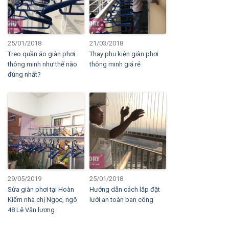
25/01/2018
21/03/2018
Treo quần áo giàn phơi
Thay phụ kiện giàn phơi
thông minh như thế nào
thông minh giá rẻ
đúng nhất?
29/05/2019
25/01/2018
Sửa giàn phơi tại Hoàn
Hướng dẫn cách lắp đặt
Kiếm nhà chị Ngọc, ngõ
lưới an toàn ban công
48 Lê Văn lương