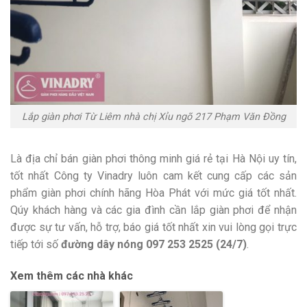
Lắp giàn phơi Từ Liêm nhà chị Xỉu ngõ 217 Phạm Văn Đồng
Là địa chỉ bán giàn phơi thông minh giá rẻ tại Hà Nội uy tín,
tốt nhất Công ty Vinadry luôn cam kết cung cấp các sản
phẩm giàn phơi chính hãng Hòa Phát với mức giá tốt nhất.
Qúy khách hàng và các gia đình cần lắp giàn phơi để nhận
được sự tư vấn, hỗ trợ, báo giá tốt nhất xin vui lòng gọi trực
tiếp tới số
đường dây nóng 097 253 2525 (24/7)
.
Xem thêm các nhà khác