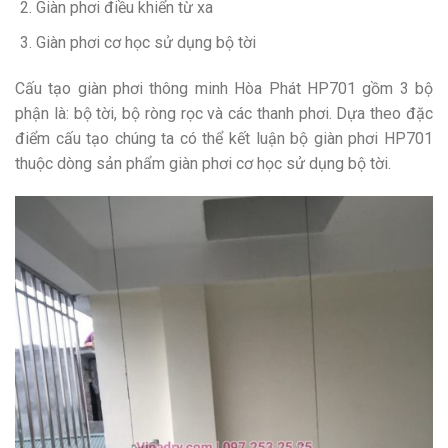
Giàn phơi điều khiển từ xa
Giàn phơi cơ học sử dụng bộ tời
Cấu tạo giàn phơi thông minh Hòa Phát HP701 gồm 3 bộ
phận là: bộ tời, bộ ròng rọc và các thanh phơi. Dựa theo đặc
điểm cấu tạo chúng ta có thể kết luận bộ giàn phơi HP701
thuộc dòng sản phẩm giàn phơi cơ học sử dụng bộ tời.