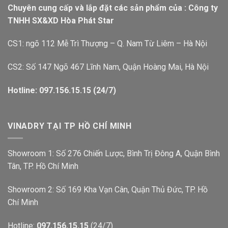
Chuyên cung cấp và lắp đặt các sản phẩm của : Công ty
TNHH SX&XD Hòa Phát Star
CS1: ngõ 112 Mễ Trì Thượng – Q. Nam Từ Liêm – Hà Nội
CS2: Số 147 Ngõ 467 Lĩnh Nam, Quận Hoàng Mai, Hà Nội
Hotline: 097.156.15.15 (24/7)
VINADRY TẠI TP HỒ CHÍ MINH
Showroom 1: Số 276 Chiến Lược, Bình Trị Đông A, Quận Bình
Tân, TP. Hồ Chí Minh
Showroom 2: Số 169 Kha Vạn Cân, Quận Thủ Đức, TP. Hồ
Chí Minh
Hotline:
097.156.15.15
(24/7)