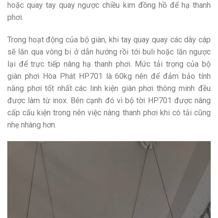
hoặc quay tay quay ngược chiều kim đồng hồ để hạ thanh
phơi.
Trong hoạt động của bộ giàn, khi tay quay quay các dây cáp
sẽ lăn qua vòng bi ở dẫn hướng rồi tới buli hoặc lăn ngược
lại để trực tiếp nâng hạ thanh phơi. Mức tải trọng của bộ
giàn phơi Hòa Phát HP701 là 60kg nên để đảm bảo tính
năng phơi tốt nhất các linh kiện giàn phơi thông minh đều
được làm từ inox. Bên cạnh đó vì bộ tời HP701 được nâng
cấp cấu kiện trong nên việc nâng thanh phơi khi có tải cũng
nhẹ nhàng hơn.