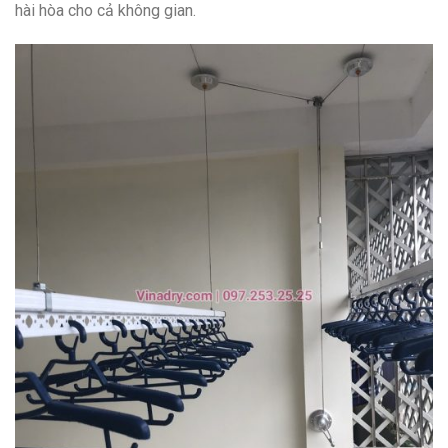
hài hòa cho cả không gian.