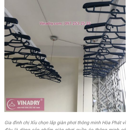
Gia đình chị Xỉu chọn lắp giàn phơi thông minh Hòa Phát vì
đây là dòng sản phẩm giàn phơi quần áo thông minh có