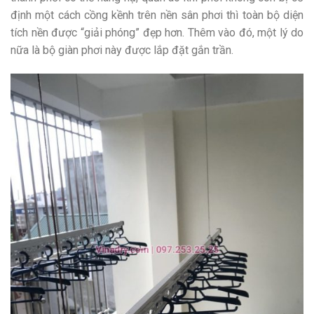
định một cách cồng kềnh trên nền sân phơi thì toàn bộ diện
tích nền được “giải phóng” đẹp hơn. Thêm vào đó, một lý do
nữa là bộ giàn phơi này được lắp đặt gắn trần.