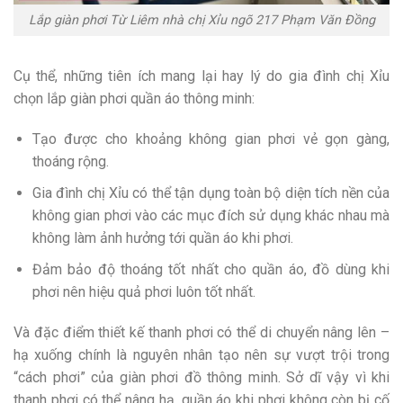
Lắp giàn phơi Từ Liêm nhà chị Xỉu ngõ 217 Phạm Văn Đồng
Cụ thể, những tiên ích mang lại hay lý do gia đình chị Xỉu
chọn lắp giàn phơi quần áo thông minh:
Tạo được cho khoảng không gian phơi vẻ gọn gàng,
thoáng rộng.
Gia đình chị Xỉu có thể tận dụng toàn bộ diện tích nền của
không gian phơi vào các mục đích sử dụng khác nhau mà
không làm ảnh hưởng tới quần áo khi phơi.
Đảm bảo độ thoáng tốt nhất cho quần áo, đồ dùng khi
phơi nên hiệu quả phơi luôn tốt nhất.
Và đặc điểm thiết kế thanh phơi có thể di chuyển nâng lên –
hạ xuống chính là nguyên nhân tạo nên sự vượt trội trong
“cách phơi” của giàn phơi đồ thông minh. Sở dĩ vậy vì khi
thanh phơi có thể nâng hạ, quần áo khi phơi không còn bị cố