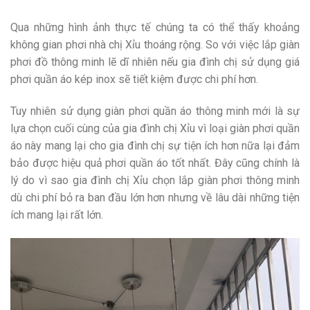
Qua những hình ảnh thực tế chúng ta có thể thấy khoảng
không gian phơi nhà chị Xỉu thoáng rộng. So với việc lắp giàn
phơi đồ thông minh lẽ dĩ nhiên nếu gia đình chị sử dụng giá
phơi quần áo kép inox sẽ tiết kiệm được chi phí hơn.
Tuy nhiên sử dụng giàn phơi quần áo thông minh mới là sự
lựa chọn cuối cùng của gia đình chị Xỉu vì loại giàn phơi quần
áo này mang lại cho gia đình chị sự tiện ích hơn nữa lại đảm
bảo được hiệu quả phơi quần áo tốt nhất. Đây cũng chính là
lý do vì sao gia đình chị Xỉu chọn lắp giàn phơi thông minh
dù chi phí bỏ ra ban đầu lớn hơn nhưng về lâu dài những tiện
ích mang lại rất lớn.