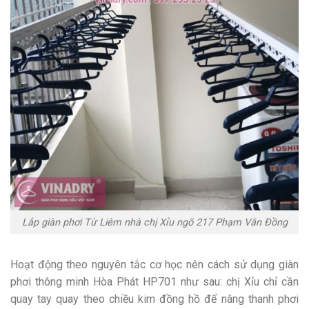
Lắp giàn phơi Từ Liêm nhà chị Xỉu ngõ 217 Phạm Văn Đồng
Hoạt động theo nguyên tắc cơ học nên cách sử dụng giàn
phơi thông minh Hòa Phát HP701 như sau: chị Xỉu chỉ cần
quay tay quay theo chiều kim đồng hồ để nâng thanh phơi