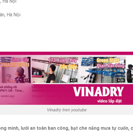
, Hà Nội
ân, Hà Nội
Vinadry tren youtube
ông minh, lưới an toàn ban công, bạt che nắng mưa tự cuốn, 