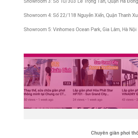
Showroom 3: Số 10/303 Lê Trọng Tấn, Quận Hà Đông
Showroom 4: Số 22/118 Nguyễn Xiển, Quận Thanh Xu
Showroom 5: Vinhomes Ocean Park, Gia Lâm, Hà Nội
Chuyên giàn phơi th