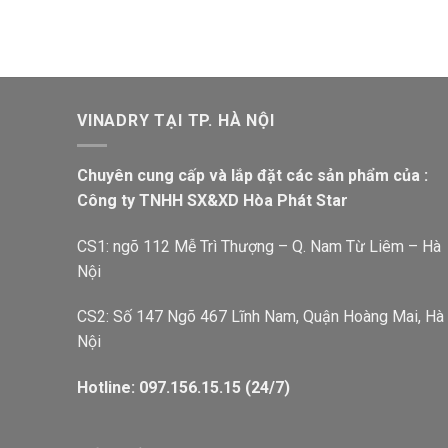
VINADRY TẠI TP. HÀ NỘI
Chuyên cung cấp và lắp đặt các sản phẩm của :
Công ty TNHH SX&XD Hòa Phát Star
CS1: ngõ 112 Mễ Trì Thượng – Q. Nam Từ Liêm – Hà
Nội
CS2: Số 147 Ngõ 467 Lĩnh Nam, Quận Hoàng Mai, Hà
Nội
Hotline: 097.156.15.15 (24/7)