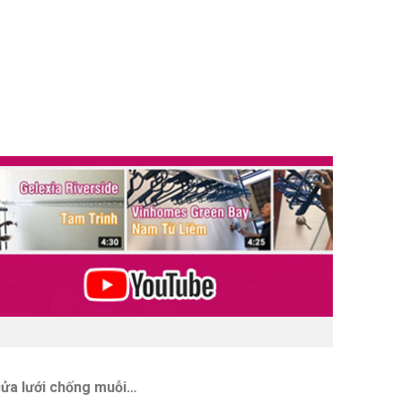
cửa lưới chống muỗi…