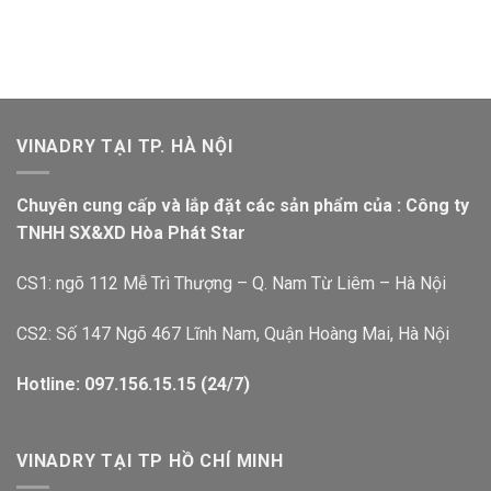
VINADRY TẠI TP. HÀ NỘI
Chuyên cung cấp và lắp đặt các sản phẩm của : Công ty
TNHH SX&XD Hòa Phát Star
CS1: ngõ 112 Mễ Trì Thượng – Q. Nam Từ Liêm – Hà Nội
CS2: Số 147 Ngõ 467 Lĩnh Nam, Quận Hoàng Mai, Hà Nội
Hotline: 097.156.15.15 (24/7)
VINADRY TẠI TP HỒ CHÍ MINH