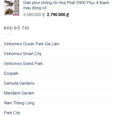
Giàn phơi chống rối Hoà Phát S900 Plus 4 thanh
màu đồng cổ
3.580.000
₫
2.790.000
₫
KHU ĐÔ THỊ
Vinhomes Ocean Park Gia Lâm
Vinhomes Smart City
Vinhomes Grand Park
Ecopark
Gamuda Gardens
Mandarin Garden
Nam Thăng Long
Park City