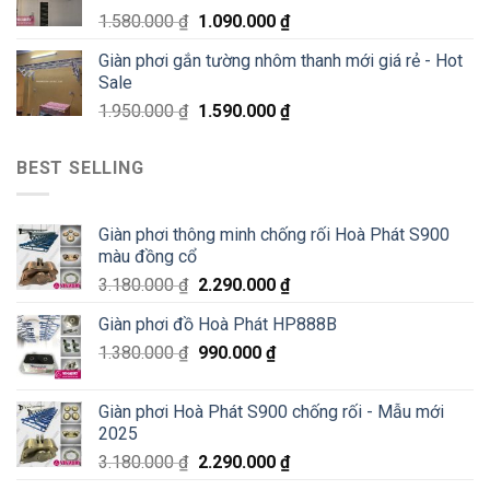
1.580.000
₫
1.090.000
₫
Giàn phơi gắn tường nhôm thanh mới giá rẻ - Hot
Sale
1.950.000
₫
1.590.000
₫
BEST SELLING
Giàn phơi thông minh chống rối Hoà Phát S900
màu đồng cổ
3.180.000
₫
2.290.000
₫
Giàn phơi đồ Hoà Phát HP888B
1.380.000
₫
990.000
₫
Giàn phơi Hoà Phát S900 chống rối - Mẫu mới
2025
3.180.000
₫
2.290.000
₫