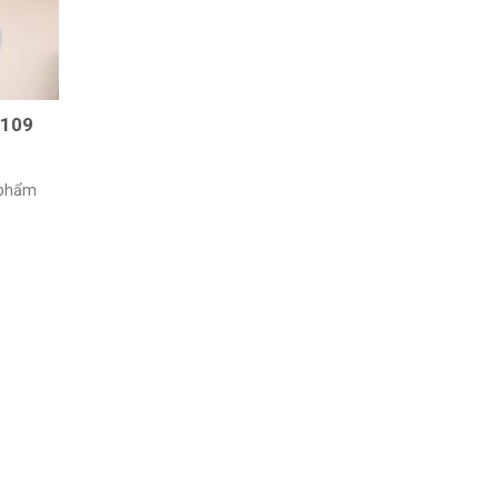
 109
 phẩm