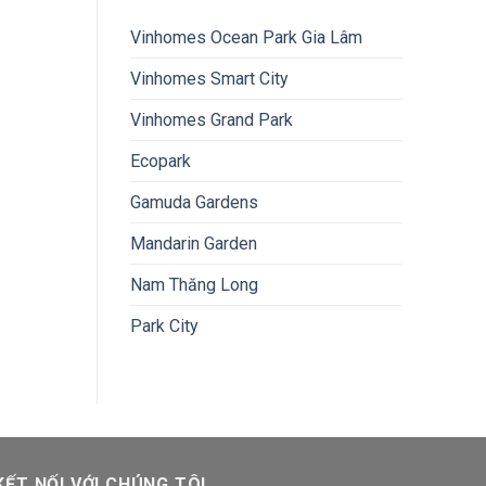
Vinhomes Ocean Park Gia Lâm
Vinhomes Smart City
Vinhomes Grand Park
Ecopark
Gamuda Gardens
Mandarin Garden
Nam Thăng Long
Park City
KẾT NỐI VỚI CHÚNG TÔI