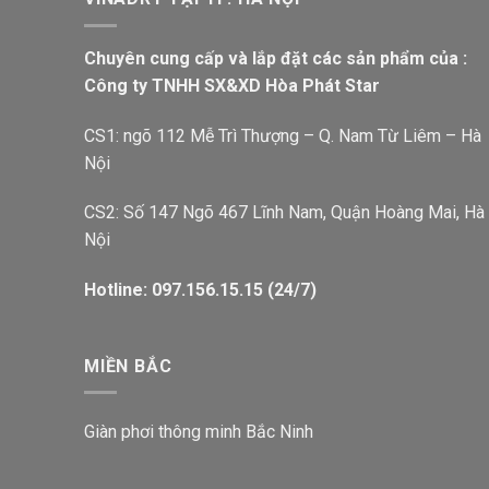
Chuyên cung cấp và lắp đặt các sản phẩm của :
Công ty TNHH SX&XD Hòa Phát Star
CS1: ngõ 112 Mễ Trì Thượng – Q. Nam Từ Liêm – Hà
Nội
CS2: Số 147 Ngõ 467 Lĩnh Nam, Quận Hoàng Mai, Hà
Nội
Hotline: 097.156.15.15 (24/7)
MIỀN BẮC
Giàn phơi thông minh Bắc Ninh