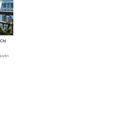
 Chí
Nguyễn