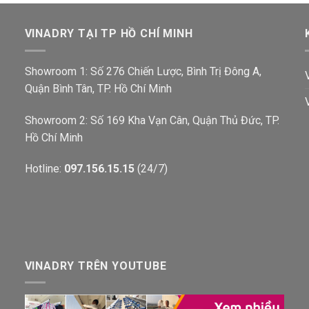
VINADRY TẠI TP HỒ CHÍ MINH
Showroom 1: Số 276 Chiến Lược, Bình Trị Đông A,
Quận Bình Tân, TP. Hồ Chí Minh
Showroom 2: Số 169 Kha Vạn Cân, Quận Thủ Đức, TP.
Hồ Chí Minh
Hotline:
097.156.15.15
(24/7)
VINADRY TRÊN YOUTUBE