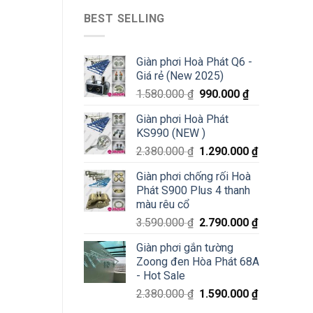
BEST SELLING
Giàn phơi Hoà Phát Q6 -
Giá rẻ (New 2025)
1.580.000
₫
990.000
₫
Giàn phơi Hoà Phát
KS990 (NEW )
2.380.000
₫
1.290.000
₫
Giàn phơi chống rối Hoà
Phát S900 Plus 4 thanh
màu rêu cổ
3.590.000
₫
2.790.000
₫
Giàn phơi gắn tường
Zoong đen Hòa Phát 68A
- Hot Sale
2.380.000
₫
1.590.000
₫