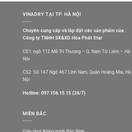
VINADRY TẠI TP. HÀ NỘI
Chuyên cung cấp và lắp đặt các sản phẩm của :
Công ty TNHH SX&XD Hòa Phát Star
CS1: ngõ 112 Mễ Trì Thượng – Q. Nam Từ Liêm – Hà
Nội
CS2: Số 147 Ngõ 467 Lĩnh Nam, Quận Hoàng Mai, Hà
Nội
Hotline: 097.156.15.15 (24/7)
MIỀN BẮC
Giàn phơi thông minh Bắc Ninh