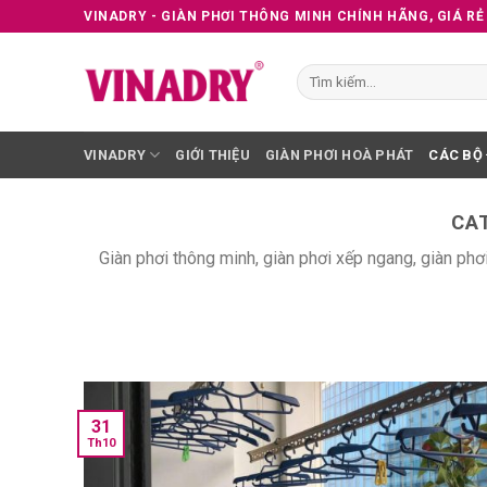
Skip
VINADRY - GIÀN PHƠI THÔNG MINH CHÍNH HÃNG, GIÁ RẺ
to
content
Tìm
kiếm:
VINADRY
GIỚI THIỆU
GIÀN PHƠI HOÀ PHÁT
CÁC BỘ
CA
Giàn phơi thông minh, giàn phơi xếp ngang, giàn p
31
Th10