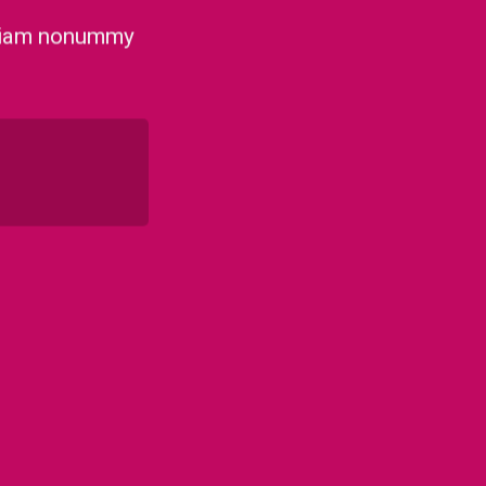
d diam nonummy