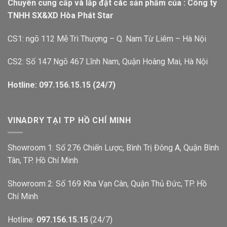
Chuyên cung cấp và lắp đặt các sản phẩm của : Công ty
TNHH SX&XD Hòa Phát Star
CS1: ngõ 112 Mễ Trì Thượng – Q. Nam Từ Liêm – Hà Nội
CS2: Số 147 Ngõ 467 Lĩnh Nam, Quận Hoàng Mai, Hà Nội
Hotline: 097.156.15.15 (24/7)
VINADRY TẠI TP HỒ CHÍ MINH
Showroom 1: Số 276 Chiến Lược, Bình Trị Đông A, Quận Bình
Tân, TP. Hồ Chí Minh
Showroom 2: Số 169 Kha Vạn Cân, Quận Thủ Đức, TP. Hồ
Chí Minh
Hotline:
097.156.15.15
(24/7)