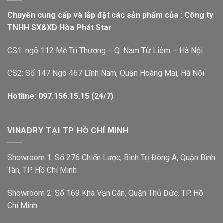
Chuyên cung cấp và lắp đặt các sản phẩm của : Công ty
TNHH SX&XD Hòa Phát Star
CS1: ngõ 112 Mễ Trì Thượng – Q. Nam Từ Liêm – Hà Nội
CS2: Số 147 Ngõ 467 Lĩnh Nam, Quận Hoàng Mai, Hà Nội
Hotline: 097.156.15.15 (24/7)
VINADRY TẠI TP HỒ CHÍ MINH
Showroom 1: Số 276 Chiến Lược, Bình Trị Đông A, Quận Bình
Tân, TP. Hồ Chí Minh
Showroom 2: Số 169 Kha Vạn Cân, Quận Thủ Đức, TP. Hồ
Chí Minh