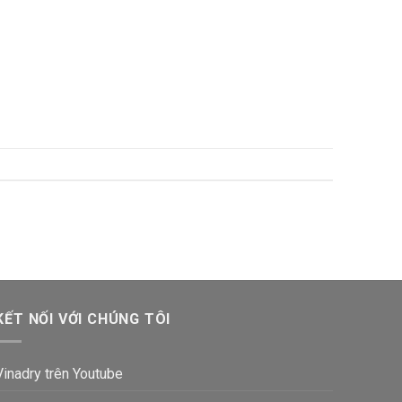
KẾT NỐI VỚI CHÚNG TÔI
Vinadry trên Youtube