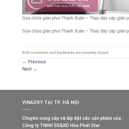
Sửa chữa giàn phơi Thanh Xuân – Thay dây cáp giàn ph
Sửa chữa giàn phơi Thanh Xuân – Thay dây cáp giàn ph
Both comments and trackbacks are currently closed.
←
Previous
Next
→
VINADRY TẠI TP. HÀ NỘI
Chuyên cung cấp và lắp đặt các sản phẩm của :
Công ty TNHH SX&XD Hòa Phát Star