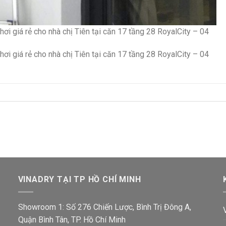
ơi giá rẻ cho nhà chị Tiên tại căn 17 tầng 28 RoyalCity – 04
ơi giá rẻ cho nhà chị Tiên tại căn 17 tầng 28 RoyalCity – 04
VINADRY TẠI TP HỒ CHÍ MINH
Showroom 1: Số 276 Chiến Lược, Bình Trị Đông A,
Quận Bình Tân, TP. Hồ Chí Minh