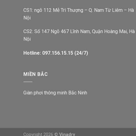
CS1: ngõ 112 Mễ Trì Thượng – Q. Nam Từ Liêm – Hà
Nội
CS2: Số 147 Ngõ 467 Lĩnh Nam, Quận Hoàng Mai, Hà
Nội
Hotline: 097.156.15.15 (24/7)
MIỀN BẮC
Giàn phơi thông minh Bắc Ninh
Copyright 2026 ©
Vinadry