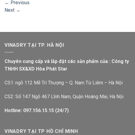
←
Previous
Next
→
VINADRY TẠI TP. HÀ NỘI
Chuyên cung cấp và lắp đặt các sản phẩm của : Công ty
TNHH SX&XD Hòa Phát Star
CS1: ngõ 112 Mễ Trì Thượng – Q. Nam Từ Liêm – Hà Nội
CS2: Số 147 Ngõ 467 Lĩnh Nam, Quận Hoàng Mai, Hà Nội
Hotline: 097.156.15.15 (24/7)
VINADRY TẠI TP HỒ CHÍ MINH