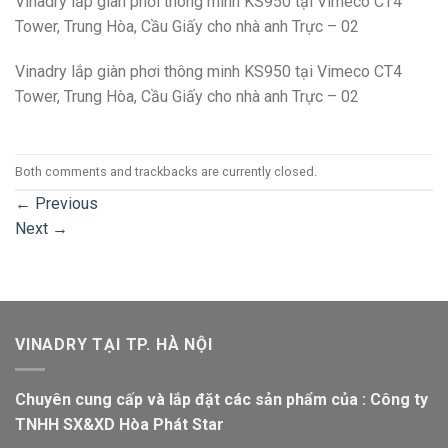
Vinadry lắp giàn phơi thông minh KS950 tại Vimeco CT4
Tower, Trung Hòa, Cầu Giấy cho nhà anh Trực – 02
Vinadry lắp giàn phơi thông minh KS950 tại Vimeco CT4
Tower, Trung Hòa, Cầu Giấy cho nhà anh Trực – 02
Both comments and trackbacks are currently closed.
←
Previous
Next
→
VINADRY TẠI TP. HÀ NỘI
Chuyên cung cấp và lắp đặt các sản phẩm của : Công ty
TNHH SX&XD Hòa Phát Star