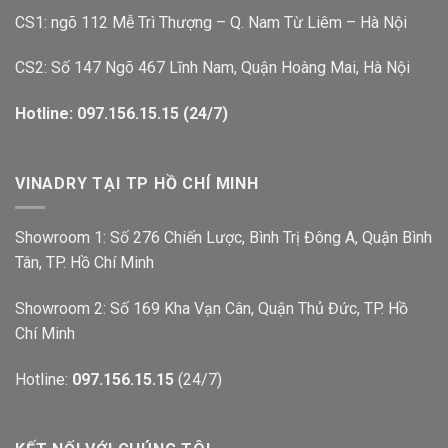
CS1: ngõ 112 Mễ Trì Thượng – Q. Nam Từ Liêm – Hà Nội
CS2: Số 147 Ngõ 467 Lĩnh Nam, Quận Hoàng Mai, Hà Nội
Hotline: 097.156.15.15 (24/7)
VINADRY TẠI TP HỒ CHÍ MINH
Showroom 1: Số 276 Chiến Lược, Bình Trị Đông A, Quận Bình
Tân, TP. Hồ Chí Minh
Showroom 2: Số 169 Kha Vạn Cân, Quận Thủ Đức, TP. Hồ
Chí Minh
Hotline:
097.156.15.15
(24/7)