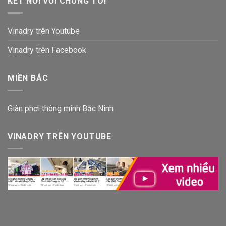
KẾT NỐI VỚI CHÚNG TÔI
Vinadry trên Youtube
Vinadry trên Facebook
MIỀN BẮC
Giàn phơi thông minh Bắc Ninh
VINADRY TRÊN YOUTUBE