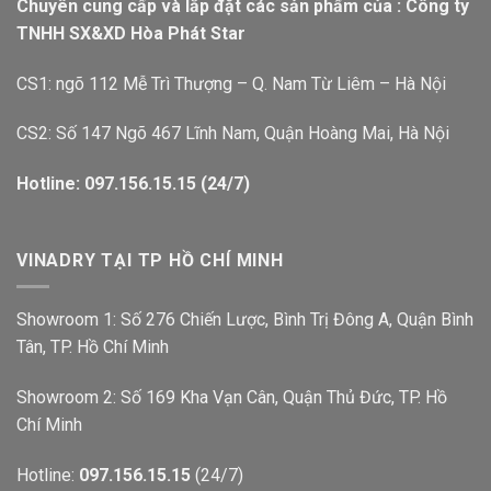
Chuyên cung cấp và lắp đặt các sản phẩm của : Công ty
TNHH SX&XD Hòa Phát Star
CS1: ngõ 112 Mễ Trì Thượng – Q. Nam Từ Liêm – Hà Nội
CS2: Số 147 Ngõ 467 Lĩnh Nam, Quận Hoàng Mai, Hà Nội
Hotline: 097.156.15.15 (24/7)
VINADRY TẠI TP HỒ CHÍ MINH
Showroom 1: Số 276 Chiến Lược, Bình Trị Đông A, Quận Bình
Tân, TP. Hồ Chí Minh
Showroom 2: Số 169 Kha Vạn Cân, Quận Thủ Đức, TP. Hồ
Chí Minh
Hotline:
097.156.15.15
(24/7)