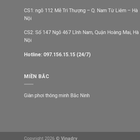
CS1: ngõ 112 Mễ Trì Thượng – Q. Nam Từ Liêm – Hà
Nội
CS2: Số 147 Ngõ 467 Lĩnh Nam, Quận Hoàng Mai, Hà
Nội
Hotline: 097.156.15.15 (24/7)
MIỀN BẮC
Giàn phơi thông minh Bắc Ninh
Copyright 2026 ©
Vinadry