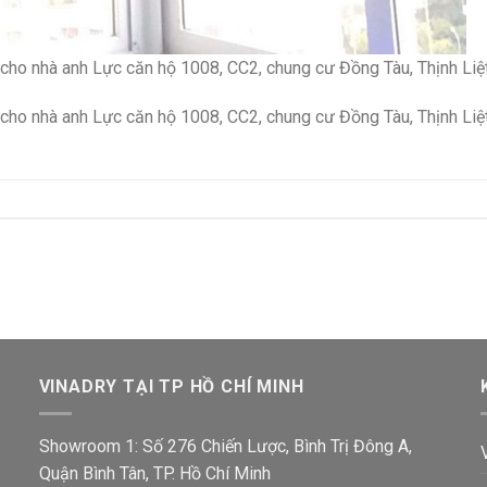
 cho nhà anh Lực căn hộ 1008, CC2, chung cư Đồng Tàu, Thịnh Liệ
 cho nhà anh Lực căn hộ 1008, CC2, chung cư Đồng Tàu, Thịnh Liệ
VINADRY TẠI TP HỒ CHÍ MINH
Showroom 1: Số 276 Chiến Lược, Bình Trị Đông A,
Quận Bình Tân, TP. Hồ Chí Minh