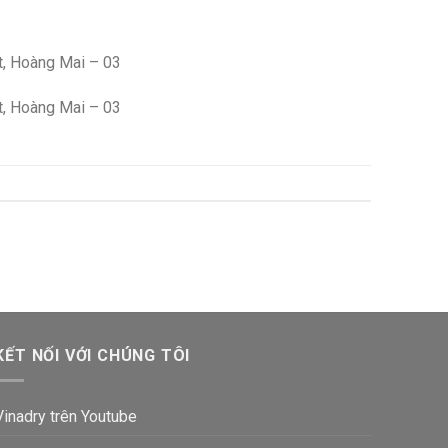
t, Hoàng Mai – 03
t, Hoàng Mai – 03
KẾT NỐI VỚI CHÚNG TÔI
Vinadry trên Youtube