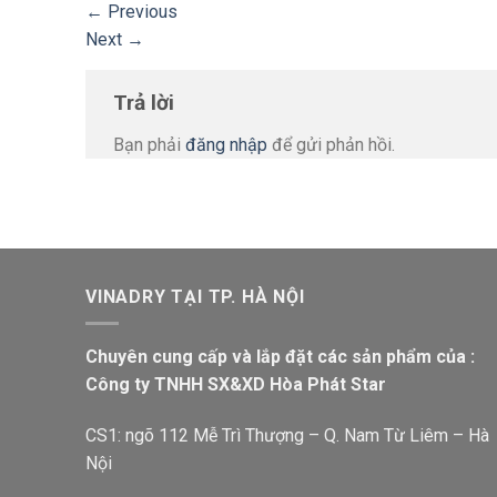
←
Previous
Next
→
Trả lời
Bạn phải
đăng nhập
để gửi phản hồi.
VINADRY TẠI TP. HÀ NỘI
Chuyên cung cấp và lắp đặt các sản phẩm của :
Công ty TNHH SX&XD Hòa Phát Star
CS1: ngõ 112 Mễ Trì Thượng – Q. Nam Từ Liêm – Hà
Nội