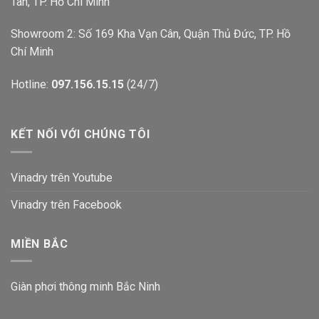
Tân, TP. Hồ Chí Minh
Showroom 2: Số 169 Kha Vạn Cân, Quận Thủ Đức, TP. Hồ
Chí Minh
Hotline:
097.156.15.15
(24/7)
KẾT NỐI VỚI CHÚNG TÔI
Vinadry trên Youtube
Vinadry trên Facebook
MIỀN BẮC
Giàn phơi thông minh Bắc Ninh