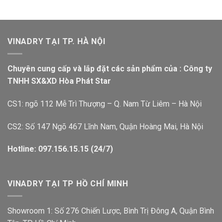
VINADRY TẠI TP. HÀ NỘI
Chuyên cung cấp và lắp đặt các sản phẩm của : Công ty
TNHH SX&XD Hòa Phát Star
CS1: ngõ 112 Mễ Trì Thượng – Q. Nam Từ Liêm – Hà Nội
CS2: Số 147 Ngõ 467 Lĩnh Nam, Quận Hoàng Mai, Hà Nội
Hotline: 097.156.15.15 (24/7)
VINADRY TẠI TP HỒ CHÍ MINH
Showroom 1: Số 276 Chiến Lược, Bình Trị Đông A, Quận Bình