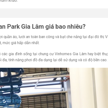
 tham khảo.
an Park Gia Lâm giá bao nhiêu?
ơi quần áo, lưới an toàn ban công và bạt che nắng tại đại đô thị
t, mức giá hấp dẫn nhất.
 các gia đình sống tại chung cư Vinhomes Gia Lâm hay biệt thự,
ối đa, tính năng phơi đồ đa dạng lại dễ sử dụng và có độ bền cao.