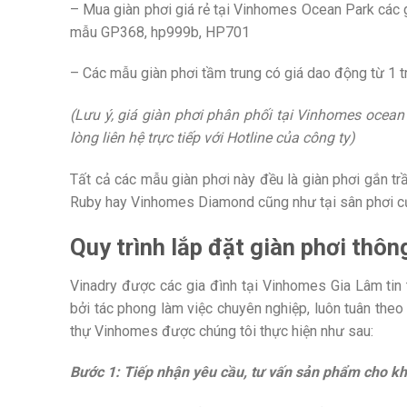
– Mua giàn phơi giá rẻ tại Vinhomes Ocean Park các g
mẫu GP368, hp999b, HP701
– Các mẫu giàn phơi tầm trung có giá dao động từ 1 
(Lưu ý, giá giàn phơi phân phối tại Vinhomes ocean
lòng liên hệ trực tiếp với Hotline của công ty)
Tất cả các mẫu giàn phơi này đều là giàn phơi gắn tr
Ruby hay Vinhomes Diamond cũng như tại sân phơi của 
Quy trình lắp đặt giàn phơi thô
Vinadry được các gia đình tại Vinhomes Gia Lâm tin
bởi tác phong làm việc chuyên nghiệp, luôn tuân theo 1
thự Vinhomes được chúng tôi thực hiện như sau:
Bước 1: Tiếp nhận yêu cầu, tư vấn sản phẩm cho k