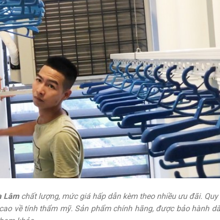
a Lâm
chất lượng, mức giá hấp dẫn kèm theo nhiều ưu đãi. Quy 
cao về tính thẩm mỹ. Sản phẩm chính hãng, được bảo hành dài