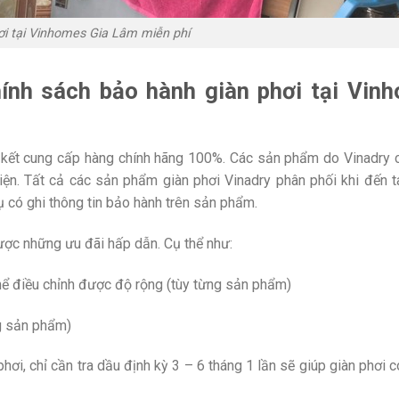
ơi tại Vinhomes Gia Lâm miễn phí
ính sách bảo hành giàn phơi tại Vin
 kết cung cấp hàng chính hãng 100%. Các sản phẩm do Vinadry 
ện. Tất cả các sản phẩm giàn phơi Vinadry phân phối khi đến t
có ghi thông tin bảo hành trên sản phẩm.
ược những ưu đãi hấp dẫn. Cụ thể như:
ể điều chỉnh được độ rộng (tùy từng sản phẩm)
g sản phẩm)
hơi, chỉ cần tra dầu định kỳ 3 – 6 tháng 1 lần sẽ giúp giàn phơi 