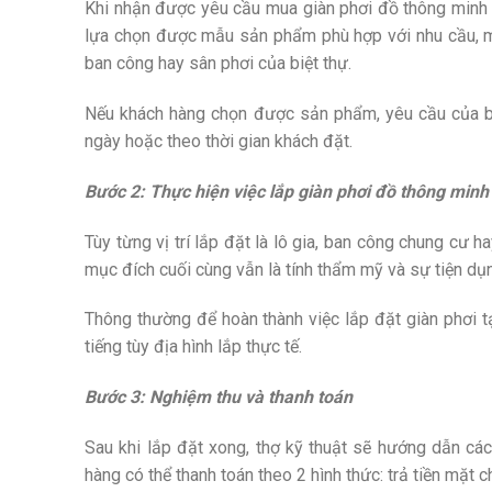
Khi nhận được yêu cầu mua giàn phơi đồ thông minh c
lựa chọn được mẫu sản phẩm phù hợp với nhu cầu, mứ
ban công hay sân phơi của biệt thự.
Nếu khách hàng chọn được sản phẩm, yêu cầu của bạ
ngày hoặc theo thời gian khách đặt.
Bước 2: Thực hiện việc lắp giàn phơi đồ thông minh
Tùy từng vị trí lắp đặt là lô gia, ban công chung cư
mục đích cuối cùng vẫn là tính thẩm mỹ và sự tiện dụ
Thông thường để hoàn thành việc lắp đặt giàn phơi t
tiếng tùy địa hình lắp thực tế.
Bước 3: Nghiệm thu và thanh toán
Sau khi lắp đặt xong, thợ kỹ thuật sẽ hướng dẫn cá
hàng có thể thanh toán theo 2 hình thức: trả tiền mặt c