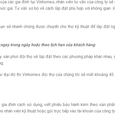
ủa các gia đình tại Vinhomes, nhân viên tư vấn của công ty sẽ
c giá. Tư vấn sơ bộ về cách lắp đặt phù hợp với không gian: lô
n sẽ nhanh chóng được chuyển cho thợ kỹ thuật để lắp đặt ng
 ngay trong ngày hoặc theo lịch hẹn của khách hàng
 hay sân phơi đội thợ sẽ lắp đặt theo các phương pháp khác nhau
ng.
ại đại đô thị Vinhomes đội thợ của chúng tôi sẽ mất khoảng 45
c gia đình cách sử dụng, viết phiếu bảo hành kèm theo sản phẩ
ho nhân viên kỹ thuật hoặc gửi trực tiếp vào tài khoản của công ty