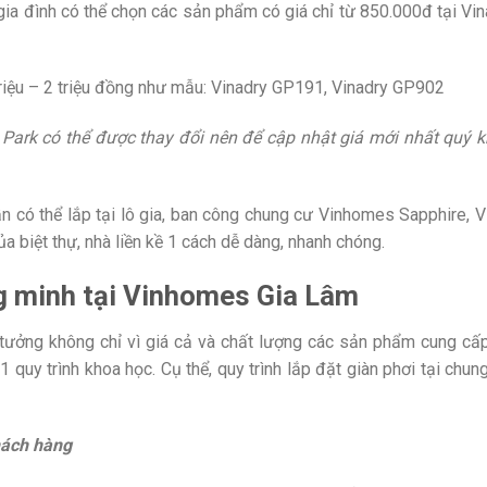
ia đình có thể chọn các sản phẩm có giá chỉ từ 850.000đ tại Vi
triệu – 2 triệu đồng như mẫu: Vinadry GP191, Vinadry GP902
 Park có thể được thay đổi nên để cập nhật giá mới nhất quý k
ần có thể lắp tại lô gia, ban công chung cư Vinhomes Sapphire,
biệt thự, nhà liền kề 1 cách dễ dàng, nhanh chóng.
ng minh tại Vinhomes Gia Lâm
 tưởng không chỉ vì giá cả và chất lượng các sản phẩm cung cấ
 quy trình khoa học. Cụ thể, quy trình lắp đặt giàn phơi tại chung
hách hàng