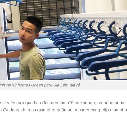
inh tại Vinhomes Ocean park Gia Lâm giá rẻ
k
là việc mọi gia đình đều nên làm để có không gian sống hoàn 
 đa dạng khi mua giàn phơi quần áo. Vinadry cung cấp giàn phơ