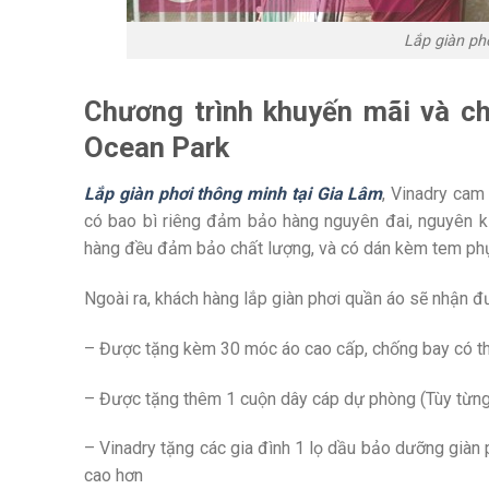
Lắp giàn ph
Chương trình khuyến mãi và ch
Ocean Park
Lắp giàn phơi thông minh tại Gia Lâm
, Vinadry cam
có bao bì riêng đảm bảo hàng nguyên đai, nguyên ki
hàng đều đảm bảo chất lượng, và có dán kèm tem phụ 
Ngoài ra, khách hàng lắp giàn phơi quần áo sẽ nhận đ
– Được tặng kèm 30 móc áo cao cấp, chống bay có th
– Được tặng thêm 1 cuộn dây cáp dự phòng (Tùy từn
– Vinadry tặng các gia đình 1 lọ dầu bảo dưỡng giàn p
cao hơn