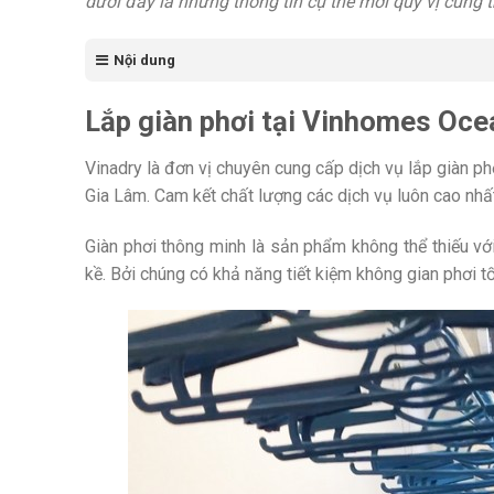
dưới đây là những thông tin cụ thể mời quý vị cùng
Nội dung
Lắp giàn phơi tại Vinhomes Oce
Vinadry là đơn vị chuyên cung cấp dịch vụ lắp giàn ph
Gia Lâm. Cam kết chất lượng các dịch vụ luôn cao nhấ
Giàn phơi thông minh là sản phẩm không thể thiếu với
kề. Bởi chúng có khả năng tiết kiệm không gian phơi t