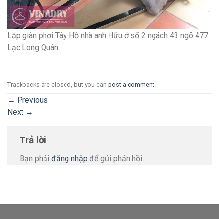
Lắp giàn phơi Tây Hồ nhà anh Hữu ở số 2 ngách 43 ngõ 477
Lạc Long Quân
Trackbacks are closed, but you can
post a comment
.
←
Previous
Next
→
Trả lời
Bạn phải
đăng nhập
để gửi phản hồi.