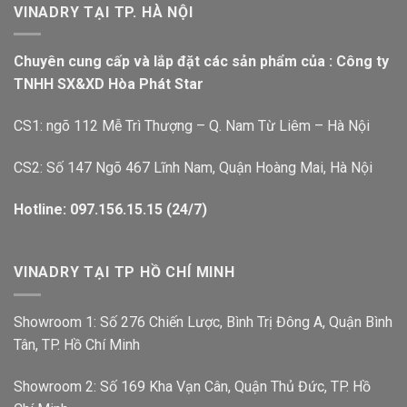
VINADRY TẠI TP. HÀ NỘI
Chuyên cung cấp và lắp đặt các sản phẩm của : Công ty
TNHH SX&XD Hòa Phát Star
CS1: ngõ 112 Mễ Trì Thượng – Q. Nam Từ Liêm – Hà Nội
CS2: Số 147 Ngõ 467 Lĩnh Nam, Quận Hoàng Mai, Hà Nội
Hotline: 097.156.15.15 (24/7)
VINADRY TẠI TP HỒ CHÍ MINH
Showroom 1: Số 276 Chiến Lược, Bình Trị Đông A, Quận Bình
Tân, TP. Hồ Chí Minh
Showroom 2: Số 169 Kha Vạn Cân, Quận Thủ Đức, TP. Hồ