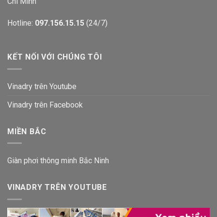
Chí Minh
Hotline:
097.156.15.15
(24/7)
KẾT NỐI VỚI CHÚNG TÔI
Vinadry trên Youtube
Vinadry trên Facebook
MIỀN BẮC
Giàn phơi thông minh Bắc Ninh
VINADRY TRÊN YOUTUBE