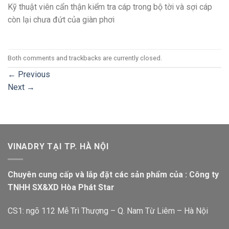
Kỹ thuật viên cẩn thận kiểm tra cáp trong bộ tời và sợi cáp
còn lại chưa đứt của giàn phơi
Both comments and trackbacks are currently closed.
←
Previous
Next
→
VINADRY TẠI TP. HÀ NỘI
Chuyên cung cấp và lắp đặt các sản phẩm của : Công ty
TNHH SX&XD Hòa Phát Star
CS1: ngõ 112 Mễ Trì Thượng – Q. Nam Từ Liêm – Hà Nội