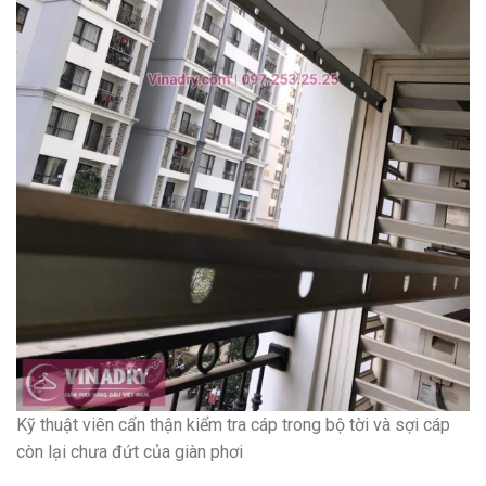
Kỹ thuật viên cẩn thận kiểm tra cáp trong bộ tời và sợi cáp
còn lại chưa đứt của giàn phơi