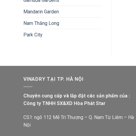
Gamuda Gardens
Mandarin Garden
Nam Thăng Long
Park City
VINADRY TẠI TP. HÀ NỘI
Chuyên cung cấp và lắp đặt các sản phẩm của :
Công ty TNHH SX&XD Hòa Phát Star
CS1: ngõ 112 Mễ Trì Thượng – Q. Nam Từ Liêm – Hà
Nội