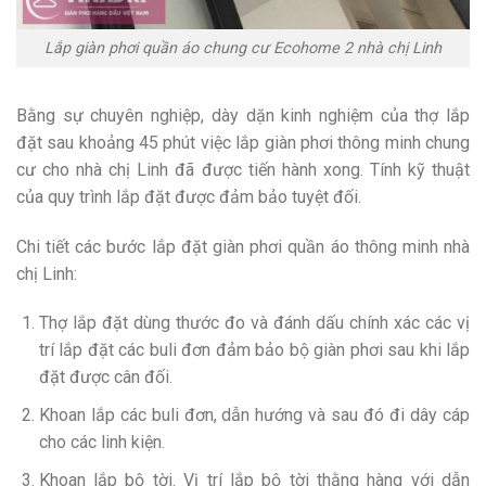
Lắp giàn phơi quần áo chung cư Ecohome 2 nhà chị Linh
Bằng sự chuyên nghiệp, dày dặn kinh nghiệm của thợ lắp
đặt sau khoảng 45 phút việc lắp giàn phơi thông minh chung
cư cho nhà chị Linh đã được tiến hành xong. Tính kỹ thuật
của quy trình lắp đặt được đảm bảo tuyệt đối.
Chi tiết các bước lắp đặt giàn phơi quần áo thông minh nhà
chị Linh:
Thợ lắp đặt dùng thước đo và đánh dấu chính xác các vị
trí lắp đặt các buli đơn đảm bảo bộ giàn phơi sau khi lắp
đặt được cân đối.
Khoan lắp các buli đơn, dẫn hướng và sau đó đi dây cáp
cho các linh kiện.
Khoan lắp bộ tời. Vị trí lắp bộ tời thằng hàng với dẫn