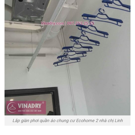
Lắp giàn phơi quần áo chung cư Ecohome 2 nhà chị Linh