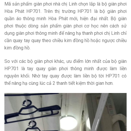
Mã sản phẩm giàn phơi nhà chị Linh chọn lắp là bộ giàn phơi
Hòa Phát HP701. Trên thị trường HP701 là bộ giàn phơi
quần áo thông minh Hòa Phát mới, hiện đại nhất. Bộ giàn
phơi thuộc dòng sản phẩm giàn phơi cơ học nên cách sử
dụng giàn phơi thông minh để nâng hạ thanh phơi chị Linh chỉ
cần quay tay quay theo chiều kim đồng hồ hoặc ngược chiều
kim đồng hồ.
So với các bộ giàn phơi khác, ưu điểm lớn nhất của bộ giàn
HP701 là tay quay giàn phơi thông minh được làm liền
nguyên khối. Nhờ tay quay được làm liền bộ tời HP701 có
thể nâng hạ cùng lúc cả 2 thanh tiết kiệm thời gian hơn.