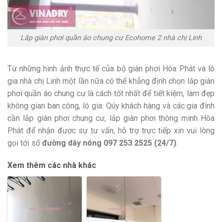
Lắp giàn phơi quần áo chung cư Ecohome 2 nhà chị Linh
Từ những hình ảnh thực tế của bộ giàn phơi Hòa Phát và lô
gia nhà chị Linh một lần nữa có thể khẳng định chọn lắp giàn
phơi quần áo chung cư là cách tốt nhất để tiết kiệm, làm đẹp
không gian ban công, lô gia. Qúy khách hàng và các gia đình
cần lắp giàn phơi chung cư, lắp giàn phơi thông minh Hòa
Phát để nhận được sự tư vấn, hỗ trợ trực tiếp xin vui lòng
gọi tới số
đường dây nóng 097 253 2525 (24/7)
.
Xem thêm các nhà khác