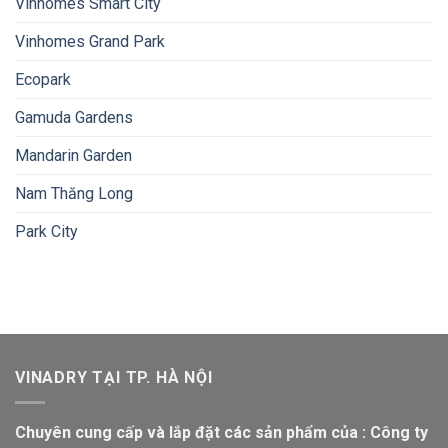
Vinhomes Smart City
Vinhomes Grand Park
Ecopark
Gamuda Gardens
Mandarin Garden
Nam Thăng Long
Park City
VINADRY TẠI TP. HÀ NỘI
Chuyên cung cấp và lắp đặt các sản phẩm của : Công ty