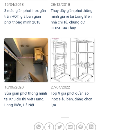
19/04/2018
28/12/2018
3 mẫu giàn phơi inox gắn
Thay dây giàn phơi thông
trần HOT, giá bán giàn
minh giá rẻ tại Long Biên
phơi thông minh 2018
nhà chị Tú, chung cư
HH2A Gia Thụy
10/06/2020
27/04/2022
Sửa giàn phơi thông minh
Top 9 giá phơi quần áo
tại Khu đô thị Việt Hưng,
inox siêu bền, đáng chọn
Long Biên, Hà Nội
lựa