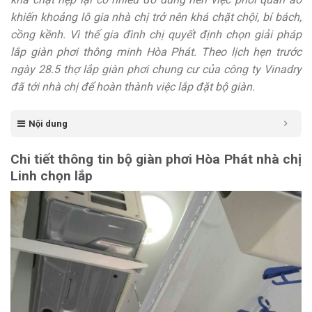
khiến khoảng lô gia nhà chị trở nên khá chặt chội, bí bách,
cồng kềnh. Vì thế gia đình chị quyết định chọn giải pháp
lắp giàn phơi thông minh Hòa Phát. Theo lịch hẹn trước
ngày 28.5 thợ lắp giàn phơi chung cư của công ty Vinadry
đã tới nhà chị để hoàn thành việc lắp đặt bộ giàn.
Nội dung
Chi tiết thông tin bộ giàn phơi Hòa Phát nhà chị
Linh chọn lắp