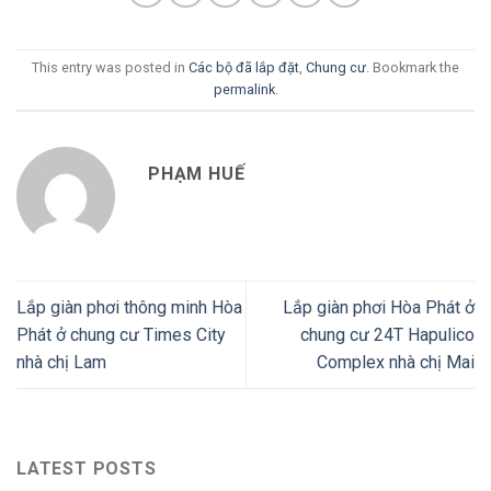
This entry was posted in
Các bộ đã lắp đặt
,
Chung cư
. Bookmark the
permalink
.
PHẠM HUẾ
Lắp giàn phơi thông minh Hòa
Lắp giàn phơi Hòa Phát ở
Phát ở chung cư Times City
chung cư 24T Hapulico
nhà chị Lam
Complex nhà chị Mai
LATEST POSTS