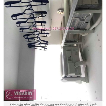
Lắp giàn phơi quần áo chung cư Ecohome 2 nhà chị Linh