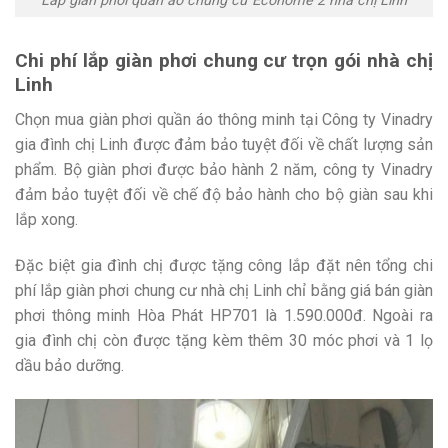
Lắp giàn phơi quần áo chung cư Ecohome 2 nhà chị Linh
Chi phí lắp giàn phơi chung cư trọn gói nhà chị
Linh
Chọn mua giàn phơi quần áo thông minh tại Công ty Vinadry
gia đình chị Linh được đảm bảo tuyệt đối về chất lượng sản
phẩm. Bộ giàn phơi được bảo hành 2 năm, công ty Vinadry
đảm bảo tuyệt đối về chế độ bảo hành cho bộ giàn sau khi
lắp xong.
Đặc biệt gia đình chị được tặng công lắp đặt nên tổng chi
phí lắp giàn phơi chung cư nhà chị Linh chỉ bằng giá bán giàn
phơi thông minh Hòa Phát HP701 là 1.590.000đ. Ngoài ra
gia đình chị còn được tặng kèm thêm 30 móc phơi và 1 lọ
dầu bảo dưỡng.