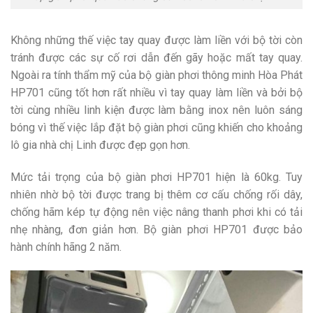
Không những thế việc tay quay được làm liền với bộ tời còn
tránh được các sự cố rơi dẫn đến gãy hoặc mất tay quay.
Ngoài ra tính thẩm mỹ của bộ giàn phơi thông minh Hòa Phát
HP701 cũng tốt hơn rất nhiều vì tay quay làm liền và bởi bộ
tời cùng nhiều linh kiện được làm bằng inox nên luôn sáng
bóng vì thế việc lắp đặt bộ giàn phơi cũng khiến cho khoảng
lô gia nhà chị Linh được đẹp gọn hơn.
Mức tải trọng của bộ giàn phơi HP701 hiện là 60kg. Tuy
nhiên nhờ bộ tời được trang bị thêm cơ cấu chống rối dây,
chống hãm kép tự động nên việc nâng thanh phơi khi có tải
nhẹ nhàng, đơn giản hơn. Bộ giàn phơi HP701 được bảo
hành chính hãng 2 năm.