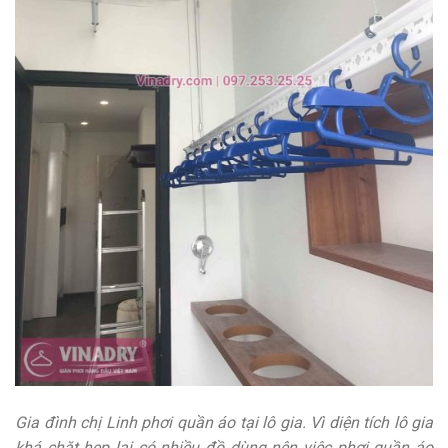
Gia đình chị Linh phơi quần áo tại lô gia. Vì diện tích lô gia
khá chặt hẹp lại có nhiều đồ dùng nên việc phơi quần áo