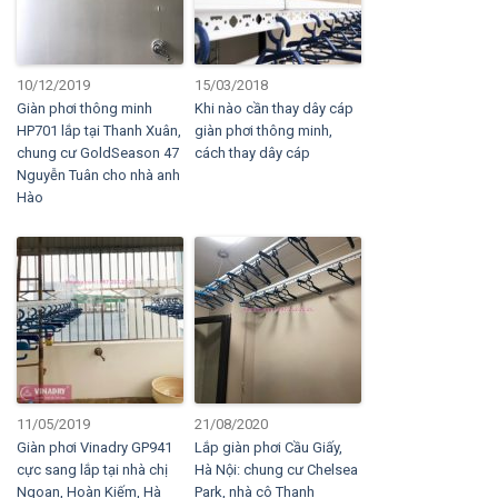
10/12/2019
15/03/2018
Giàn phơi thông minh
Khi nào cần thay dây cáp
HP701 lắp tại Thanh Xuân,
giàn phơi thông minh,
chung cư GoldSeason 47
cách thay dây cáp
Nguyễn Tuân cho nhà anh
Hào
11/05/2019
21/08/2020
Giàn phơi Vinadry GP941
Lắp giàn phơi Cầu Giấy,
cực sang lắp tại nhà chị
Hà Nội: chung cư Chelsea
Ngoan, Hoàn Kiếm, Hà
Park, nhà cô Thanh