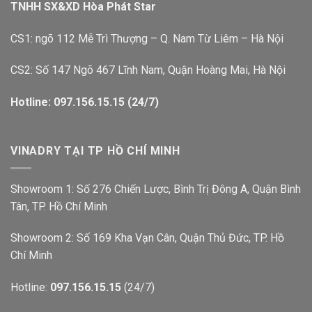
TNHH SX&XD Hòa Phát Star
CS1: ngõ 112 Mễ Trì Thượng – Q. Nam Từ Liêm – Hà Nội
CS2: Số 147 Ngõ 467 Lĩnh Nam, Quận Hoàng Mai, Hà Nội
Hotline: 097.156.15.15 (24/7)
VINADRY TẠI TP HỒ CHÍ MINH
Showroom 1: Số 276 Chiến Lược, Bình Trị Đông A, Quận Bình
Tân, TP. Hồ Chí Minh
Showroom 2: Số 169 Kha Vạn Cân, Quận Thủ Đức, TP. Hồ
Chí Minh
Hotline:
097.156.15.15
(24/7)