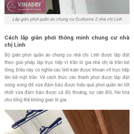
Lắp giàn phơi quần áo chung cư Ecohome 2 nhà chị Linh
Cách lắp giàn phơi thông minh chung cư nhà
chị Linh
Bộ giàn phơi quần áo chung cư nhà chị Linh được lắp đặt
theo giải pháp lắp trực tiếp vì trần lô gia nhà chị là trần bê
tông. Điều này có nghĩa các linh kiện được khoan vít trực tiếp
lên bề mặt trần. Về cách thức các thanh phơi được lắp đặt
song song để vừa đảm bảo được hiệu quả phơi quần áo tốt
nhất vừa đảm bảo được cả độ thoáng, sự cân đối, hài hòa
cho tổng thể không gian lô gia.