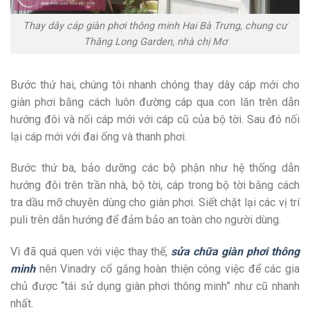
Thay dây cáp giàn phơi thông minh Hai Bà Trưng, chung cư
Thăng Long Garden, nhà chị Mơ
Bước thứ hai, chúng tôi nhanh chóng thay dây cáp mới cho
giàn phơi bằng cách luôn đường cáp qua con lăn trên dẫn
hướng đôi và nối cáp mới với cáp cũ của bộ tời. Sau đó nối
lại cáp mới với đai ống và thanh phơi.
Bước thứ ba, bảo dưỡng các bộ phận như hệ thống dẫn
hướng đôi trên trần nhà, bộ tời, cáp trong bộ tời bằng cách
tra dầu mỡ chuyên dùng cho giàn phơi. Siết chặt lại các vị trí
puli trên dẫn hướng để đảm bảo an toàn cho người dùng.
Vì đã quá quen với việc thay thế,
sửa chữa giàn phơi thông
minh
nên Vinadry cố gắng hoàn thiện công việc để các gia
chủ được “tái sử dụng giàn phơi thông minh” như cũ nhanh
nhất.