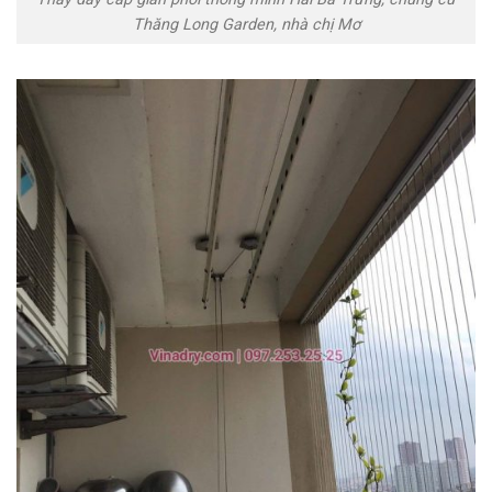
Thăng Long Garden, nhà chị Mơ