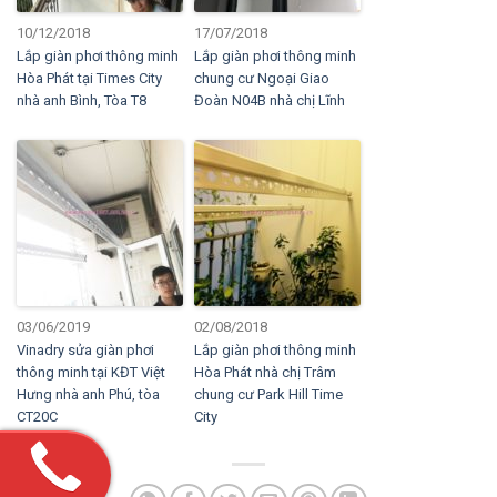
10/12/2018
17/07/2018
Lắp giàn phơi thông minh
Lắp giàn phơi thông minh
Hòa Phát tại Times City
chung cư Ngoại Giao
nhà anh Bình, Tòa T8
Đoàn N04B nhà chị Lĩnh
03/06/2019
02/08/2018
Vinadry sửa giàn phơi
Lắp giàn phơi thông minh
thông minh tại KĐT Việt
Hòa Phát nhà chị Trâm
Hưng nhà anh Phú, tòa
chung cư Park Hill Time
CT20C
City