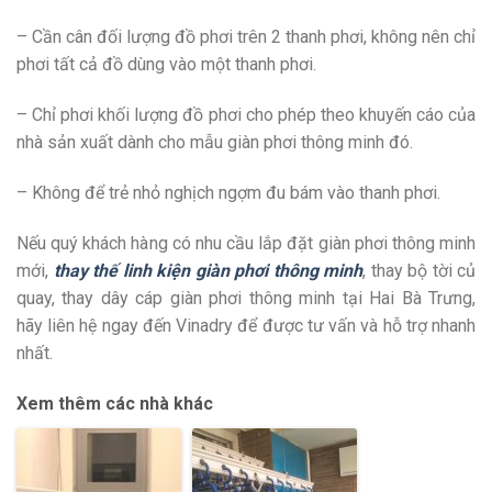
– Cần cân đối lượng đồ phơi trên 2 thanh phơi, không nên chỉ
phơi tất cả đồ dùng vào một thanh phơi.
– Chỉ phơi khối lượng đồ phơi cho phép theo khuyến cáo của
nhà sản xuất dành cho mẫu giàn phơi thông minh đó.
– Không để trẻ nhỏ nghịch ngợm đu bám vào thanh phơi.
Nếu quý khách hàng có nhu cầu lắp đặt giàn phơi thông minh
mới,
thay thế linh kiện giàn phơi thông minh
, thay bộ tời củ
quay, thay dây cáp giàn phơi thông minh tại Hai Bà Trưng,
hãy liên hệ ngay đến Vinadry để được tư vấn và hỗ trợ nhanh
nhất.
Xem thêm các nhà khác