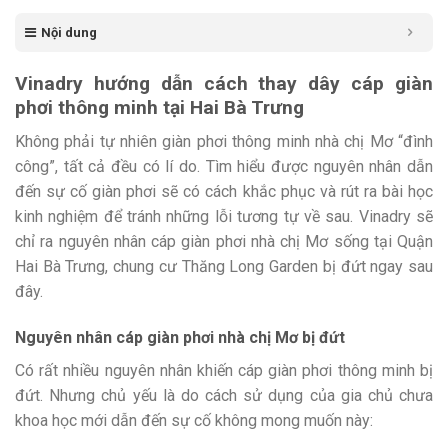
Nội dung
Vinadry hướng dẫn cách thay dây cáp giàn
phơi thông minh tại Hai Bà Trưng
Không phải tự nhiên giàn phơi thông minh nhà chị Mơ “đình
công”, tất cả đều có lí do. Tìm hiểu được nguyên nhân dẫn
đến sự cố giàn phơi sẽ có cách khắc phục và rút ra bài học
kinh nghiệm để tránh những lỗi tương tự về sau. Vinadry sẽ
chỉ ra nguyên nhân cáp giàn phơi nhà chị Mơ sống tại Quận
Hai Bà Trưng, chung cư Thăng Long Garden bị đứt ngay sau
đây.
Nguyên nhân cáp giàn phơi nhà chị Mơ bị đứt
Có rất nhiều nguyên nhân khiến cáp giàn phơi thông minh bị
đứt. Nhưng chủ yếu là do cách sử dụng của gia chủ chưa
khoa học mới dẫn đến sự cố không mong muốn này: