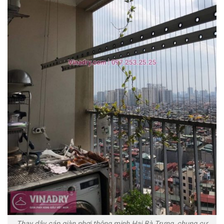
Thay dây cáp giàn phơi thông minh Hai Bà Trưng, chung cư