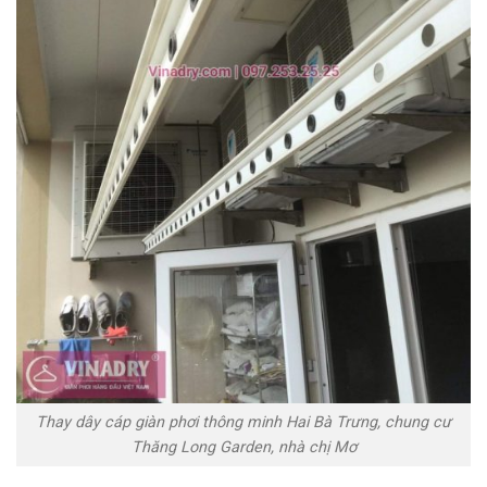
Thay dây cáp giàn phơi thông minh Hai Bà Trưng, chung cư
Thăng Long Garden, nhà chị Mơ