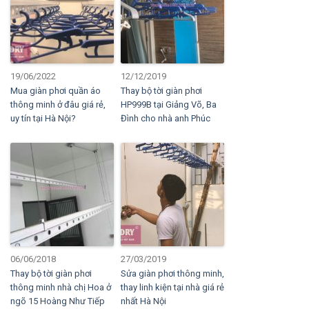
19/06/2022
12/12/2019
Mua giàn phơi quần áo
Thay bộ tời giàn phơi
thông minh ở đâu giá rẻ,
HP999B tại Giảng Võ, Ba
uy tín tại Hà Nội?
Đình cho nhà anh Phúc
06/06/2018
27/03/2019
Thay bộ tời giàn phơi
Sửa giàn phơi thông minh,
thông minh nhà chị Hoa ở
thay linh kiện tại nhà giá rẻ
ngõ 15 Hoàng Như Tiếp
nhất Hà Nội