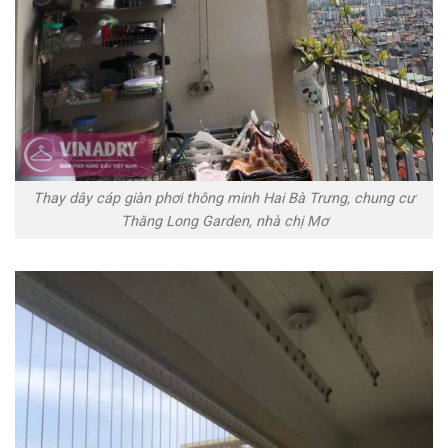
Thay dây cáp giàn phơi thông minh Hai Bà Trưng, chung cư
Thăng Long Garden, nhà chị Mơ