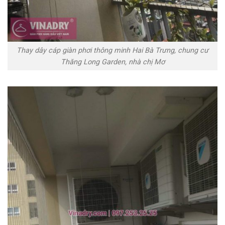
Thay dây cáp giàn phơi thông minh Hai Bà Trưng, chung cư
Thăng Long Garden, nhà chị Mơ