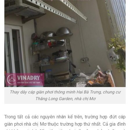
Thay dây cáp giàn phơi thông minh Hai Bà Trưng, chung cư
Thăng Long Garden, nhà chị Mơ
Trong tất cả các nguyên nhân kể trên, trường hợp đứt cáp
giàn phơi nhà chị Mơ thuộc trường hợp thứ nhất. Cả gia đình