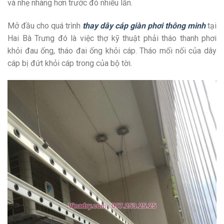
và nhẹ nhàng hơn trước đó nhiều lần.
Mở đầu cho quá trình
thay dây cáp giàn phơi thông minh
tại
Hai Bà Trưng đó là việc thợ kỹ thuật phải tháo thanh phơi
khỏi đau ống, tháo đai ống khỏi cáp. Tháo mối nối của dây
cáp bị đứt khỏi cáp trong của bộ tời.