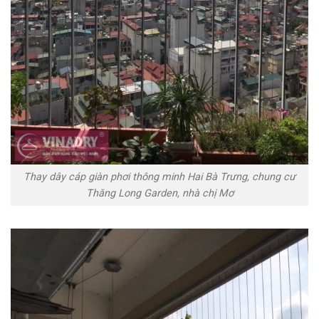
Thay dây cáp giàn phơi thông minh Hai Bà Trưng, chung cư
Thăng Long Garden, nhà chị Mơ