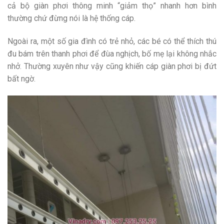
cả bộ giàn phơi thông minh “giảm thọ” nhanh hơn bình
thường chứ đừng nói là hệ thống cáp.
Ngoài ra, một số gia đình có trẻ nhỏ, các bé có thể thích thú
đu bám trên thanh phơi để đùa nghịch, bố mẹ lại không nhắc
nhở. Thường xuyên như vậy cũng khiến cáp giàn phơi bị đứt
bất ngờ.