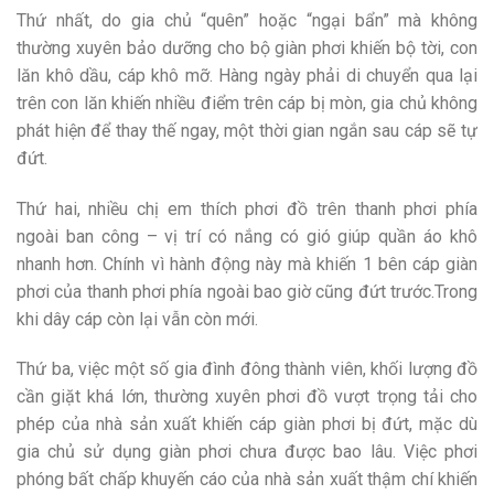
Thứ nhất, do gia chủ “quên” hoặc “ngại bẩn” mà không
thường xuyên bảo dưỡng cho bộ giàn phơi khiến bộ tời, con
lăn khô dầu, cáp khô mỡ. Hàng ngày phải di chuyển qua lại
trên con lăn khiến nhiều điểm trên cáp bị mòn, gia chủ không
phát hiện để thay thế ngay, một thời gian ngắn sau cáp sẽ tự
đứt.
Thứ hai, nhiều chị em thích phơi đồ trên thanh phơi phía
ngoài ban công – vị trí có nắng có gió giúp quần áo khô
nhanh hơn. Chính vì hành động này mà khiến 1 bên cáp giàn
phơi của thanh phơi phía ngoài bao giờ cũng đứt trước.Trong
khi dây cáp còn lại vẫn còn mới.
Thứ ba, việc một số gia đình đông thành viên, khối lượng đồ
cần giặt khá lớn, thường xuyên phơi đồ vượt trọng tải cho
phép của nhà sản xuất khiến cáp giàn phơi bị đứt, mặc dù
gia chủ sử dụng giàn phơi chưa được bao lâu. Việc phơi
phóng bất chấp khuyến cáo của nhà sản xuất thậm chí khiến