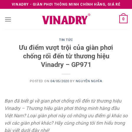
Skip
VINADRY - GIÀN PHƠI THÔNG MINH CHÍNH HÃNG, GIÁ RẺ
to
content
0
TIN TỨC
Ưu điểm vượt trội của giàn phơi
chống rối đến từ thương hiệu
Vinadry – GP971
POSTED ON
04/05/2020
BY
NGUYỄN NGHĨA
Bạn đã biết gì về gian phơi chống rối đến từ thương hiệu
Vinadry – Thương hiệu giàn phơi thông minh hàng đầu
Việt Nam? Loại giàn phơi này có những ưu điểm gì khác so
với các giàn phơi khác? Hãy cùng chúng tôi tìm hiểu trong
bài viết dưới đây nhé!