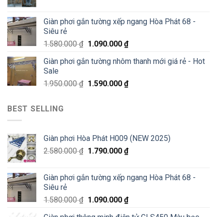
Giàn phơi gắn tường xếp ngang Hòa Phát 68 -
Siêu rẻ
1.580.000
₫
1.090.000
₫
Giàn phơi gắn tường nhôm thanh mới giá rẻ - Hot
Sale
1.950.000
₫
1.590.000
₫
BEST SELLING
Giàn phơi Hòa Phát H009 (NEW 2025)
2.580.000
₫
1.790.000
₫
Giàn phơi gắn tường xếp ngang Hòa Phát 68 -
Siêu rẻ
1.580.000
₫
1.090.000
₫