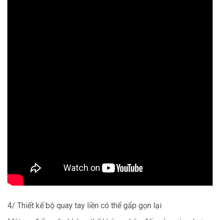
4/ Thiết kế bộ quay tay liền có thể gấp gọn lại