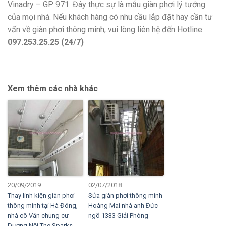
Vinadry – GP 971. Đây thực sự là mẫu giàn phơi lý tưởng
của mọi nhà. Nếu khách hàng có nhu cầu lắp đặt hay cần tư
vấn về giàn phơi thông minh, vui lòng liên hệ đến Hotline:
097.253.25.25 (24/7)
Xem thêm các nhà khác
20/09/2019
02/07/2018
Thay linh kiện giàn phơi
Sửa giàn phơi thông minh
thông minh tại Hà Đông,
Hoàng Mai nhà anh Đức
nhà cô Vân chung cư
ngõ 1333 Giải Phóng
Dương Nội The Sparks,