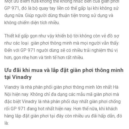
Một ưu điểm nữa không thể không nhắc đến của giàn phơi
GP 971, đó là bộ quay tay liền có thể gấp lại khi không sử
dụng nữa. Giúp người dùng thuận tiện trong sử dụng và
không chiếm diện tích nhiều.
Thiết kế gấp gọn như vậy khiến bộ tời không còn vẻ đồ sợ
như các loại giàn phơi thông minh mà mọi người vẫn thấy.
Đến với GP 971 người dùng sẽ có nhiều trải nghiệm thú vị
hơn, gọn nhẹ hơn và tinh tế hơn rất nhiều.
Ưu đãi khi mua và lắp đặt giàn phơi thông minh
tại Vinadry
Viandry là nhà phân phối giàn phơi thông minh lớn nhất Hà
Nội hiện nay. Không chỉ đa dạng các mẫu mã giàn phơi mà
đặc biệt Vinadry là nhà phân phối duy nhất giàn phơi chống
rối GP 971 đang hot nhất hiện nay. Hơn thế nữa, khi khách
hàng lắp đặt giàn phơi tại đây còn nhiều ưu đãi hấp dẫn, đó
là: