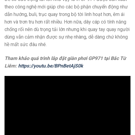
theo công nghệ mới giúp cho các bộ phận chuyển động như
dẫn hướng, buli, trục quay trong bộ tời linh hoạt hơn, êm ái
hơn và trơn tru hơn rất nhiều. Hơn nữa, dây cáp có tính năng
chống rối nên dù trọng tải lớn nhưng khi quay tay quay người
dùng vẫn cảm nhận được sự nhẹ nhàng, dễ dàng chứ không
hề mất sức đâu nhé.
Tham khảo quá trình lắp đặt giàn phơi GP971 tại Bắc Từ
Liêm:
https://youtu.be/BPnBetAjS0k