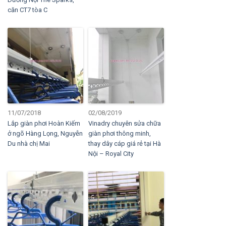
căn CT7 tòa C
11/07/2018
02/08/2019
Lắp giàn phơi Hoàn Kiếm
Vinadry chuyên sửa chữa
ở ngõ Hàng Lọng, Nguyễn
giàn phơi thông minh,
Du nhà chị Mai
thay dây cáp giá rẻ tại Hà
Nội – Royal City