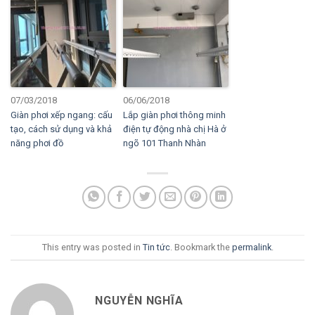
07/03/2018
06/06/2018
Giàn phơi xếp ngang: cấu
Lắp giàn phơi thông minh
tạo, cách sử dụng và khả
điện tự động nhà chị Hà ở
năng phơi đồ
ngõ 101 Thanh Nhàn
This entry was posted in
Tin tức
. Bookmark the
permalink
.
NGUYỄN NGHĨA