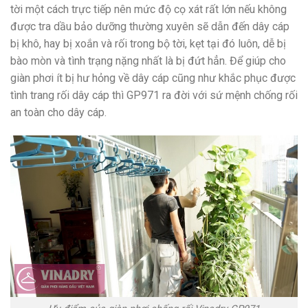
tời một cách trực tiếp nên mức độ cọ xát rất lớn nếu không
được tra dầu bảo dưỡng thường xuyên sẽ dẫn đến dây cáp
bị khô, hay bị xoắn và rối trong bộ tời, kẹt tại đó luôn, dễ bị
bào mòn và tình trạng nặng nhất là bị đứt hẳn.
Để giúp cho
giàn phơi ít bị hư hỏng về dây cáp cũng như khắc phục được
tình trang rối dây cáp thì GP971 ra đời với sứ mệnh chống rối
an toàn cho dây cáp.