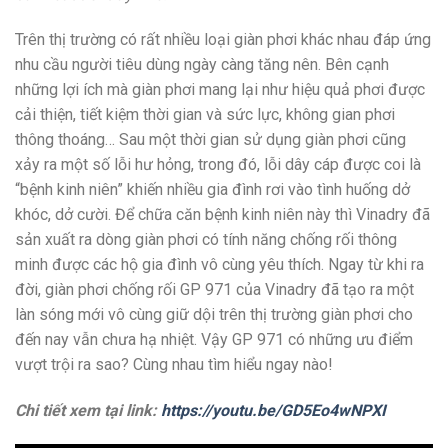
Trên thị trường có rất nhiều loại giàn phơi khác nhau đáp ứng
nhu cầu người tiêu dùng ngày càng tăng nên. Bên cạnh
những lợi ích mà giàn phơi mang lại như hiệu quả phơi được
cải thiện, tiết kiệm thời gian và sức lực, không gian phơi
thông thoáng… Sau một thời gian sử dụng giàn phơi cũng
xảy ra một số lỗi hư hỏng, trong đó, lỗi dây cáp được coi là
“bệnh kinh niên” khiến nhiều gia đình rơi vào tình huống dở
khóc, dở cười. Để chữa căn bệnh kinh niên này thì Vinadry đã
sản xuất ra dòng giàn phơi có tính năng chống rối thông
minh được các hộ gia đình vô cùng yêu thích. Ngay từ khi ra
đời, giàn phơi chống rối GP 971 của Vinadry đã tạo ra một
làn sóng mới vô cùng giữ dội trên thị trường giàn phơi cho
đến nay vẫn chưa hạ nhiệt. Vậy GP 971 có những ưu điểm
vượt trội ra sao? Cùng nhau tìm hiểu ngay nào!
Chi tiết xem tại link:
https://youtu.be/GD5Eo4wNPXI