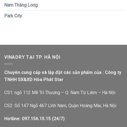
Nam Thăng Long
Park City
VINADRY TẠI TP. HÀ NỘI
Chuyên cung cấp và lắp đặt các sản phẩm của : Công ty
TNHH SX&XD Hòa Phát Star
CS1: ngõ 112 Mễ Trì Thượng – Q. Nam Từ Liêm – Hà Nội
CS2: Số 147 Ngõ 467 Lĩnh Nam, Quận Hoàng Mai, Hà Nội
Hotline: 097.156.15.15 (24/7)