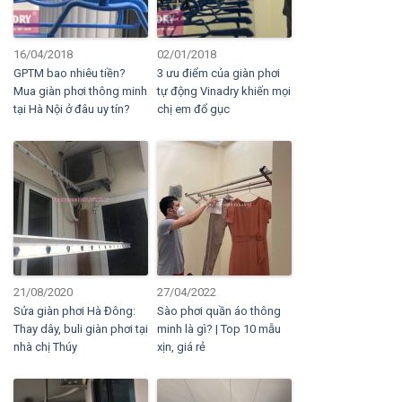
16/04/2018
02/01/2018
GPTM bao nhiêu tiền?
3 ưu điểm của giàn phơi
Mua giàn phơi thông minh
tự động Vinadry khiến mọi
tại Hà Nội ở đâu uy tín?
chị em đổ gục
21/08/2020
27/04/2022
Sửa giàn phơi Hà Đông:
Sào phơi quần áo thông
Thay dây, buli giàn phơi tại
minh là gì? | Top 10 mẫu
nhà chị Thúy
xịn, giá rẻ