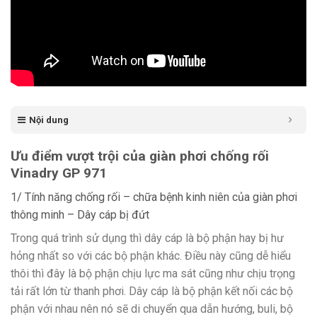
Nội dung
Ưu điểm vượt trội của giàn phơi chống rối
Vinadry GP 971
1/ Tính năng chống rối – chữa bệnh kinh niên của giàn phơi
thông minh – Dây cáp bị đứt
Trong quá trình sử dụng thì dây cáp là bộ phận hay bị hư
hỏng nhất so với các bộ phận khác. Điều này cũng dễ hiểu
thôi thì đây là bộ phận chịu lực ma sát cũng như chịu trọng
tải rất lớn từ thanh phơi. Dây cáp là bộ phận kết nối các bộ
phận với nhau nên nó sẽ di chuyển qua dẫn hướng, buli, bộ