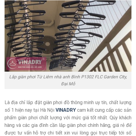
Lắp giàn phơi Từ Liêm nhà anh Bình P1302 FLC Garden City,
Đại Mỗ
Là địa chỉ lắp đặt giàn phơi đồ thông minh uy tín, chất lượng
số 1 hiện nay tại Hà Nội
VINADRY
cam kết cung cấp các sản
phẩm giàn phơi chất lượng với mức giá tốt nhất. Qúy khách
hàng và các gia đình cần lắp giàn phơi chính hãng, giá rẻ để
được tư vấn hỗ trợ chi tiết xin vui lòng gọi trực tiếp tới số