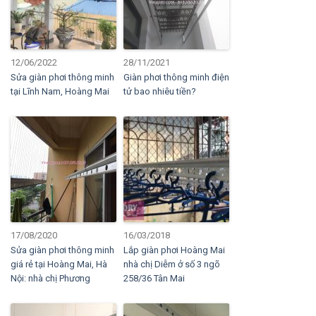
12/06/2022
28/11/2021
Sửa giàn phơi thông minh
Giàn phơi thông minh điện
tại Lĩnh Nam, Hoàng Mai
tử bao nhiêu tiền?
17/08/2020
16/03/2018
Sửa giàn phơi thông minh
Lắp giàn phơi Hoàng Mai
giá rẻ tại Hoàng Mai, Hà
nhà chị Diễm ở số 3 ngõ
Nội: nhà chị Phương
258/36 Tân Mai