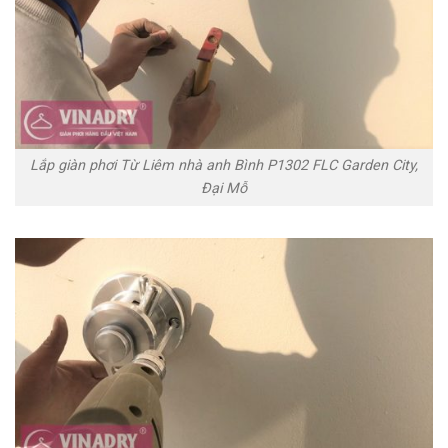
Lắp giàn phơi Từ Liêm nhà anh Bình P1302 FLC Garden City,
Đại Mỗ