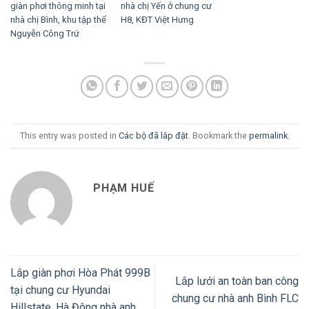
giàn phơi thông minh tại
nhà chị Yến ở chung cư
nhà chị Bình, khu tập thể
H8, KĐT Việt Hưng
Nguyễn Công Trứ
This entry was posted in
Các bộ đã lắp đặt
. Bookmark the
permalink
.
PHẠM HUẾ
Lắp giàn phơi Hòa Phát 999B
Lắp lưới an toàn ban công
tại chung cư Hyundai
chung cư nhà anh Bình FLC
Hillstate, Hà Đông nhà anh