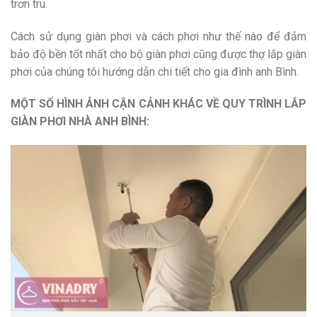
trơn tru.
Cách sử dụng giàn phơi và cách phơi như thế nào để đảm
bảo độ bền tốt nhất cho bộ giàn phơi cũng được thợ lắp giàn
phơi của chúng tôi hướng dẫn chi tiết cho gia đình anh Bình.
MỘT SỐ HÌNH ẢNH CẬN CẢNH KHÁC VỀ QUY TRÌNH LẮP
GIÀN PHƠI NHÀ ANH BÌNH: