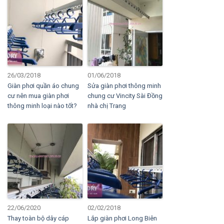
26/03/2018
01/06/2018
Giàn phơi quần áo chung
Sửa giàn phơi thông minh
cư nên mua giàn phơi
chung cư Vincity Sài Đồng
thông minh loại nào tốt?
nhà chị Trang
22/06/2020
02/02/2018
Thay toàn bộ dây cáp
Lắp giàn phơi Long Biên