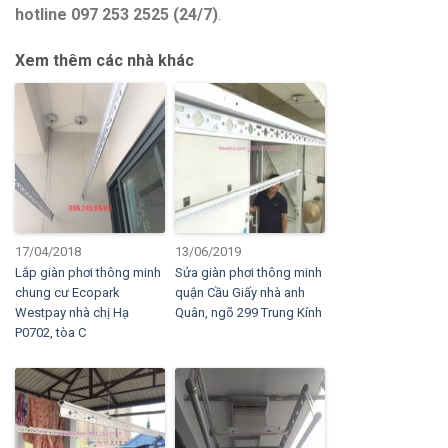
hotline 097 253 2525 (24/7)
.
Xem thêm các nhà khác
17/04/2018
13/06/2019
Lắp giàn phơi thông minh
Sửa giàn phơi thông minh
chung cư Ecopark
quận Cầu Giấy nhà anh
Westpay nhà chị Hạ
Quân, ngõ 299 Trung Kính
P0702, tòa C