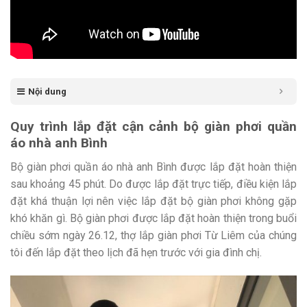
Nội dung
Quy trình lắp đặt cận cảnh bộ giàn phơi quần
áo nhà anh Bình
Bộ giàn phơi quần áo nhà anh Bình được lắp đặt hoàn thiện
sau khoảng 45 phút. Do được lắp đặt trực tiếp, điều kiện lắp
đặt khá thuận lợi nên việc lắp đặt bộ giàn phơi không gặp
khó khăn gì. Bộ giàn phơi được lắp đặt hoàn thiện trong buổi
chiều sớm ngày 26.12, thợ lắp giàn phơi Từ Liêm của chúng
tôi đến lắp đặt theo lịch đã hẹn trước với gia đình chị.