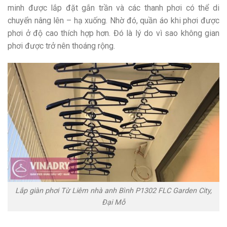
minh được lắp đặt gắn trần và các thanh phơi có thể di
chuyển nâng lên – hạ xuống. Nhờ đó, quần áo khi phơi được
phơi ở độ cao thích hợp hơn. Đó là lý do vì sao không gian
phơi được trở nên thoáng rộng.
Lắp giàn phơi Từ Liêm nhà anh Bình P1302 FLC Garden City,
Đại Mỗ