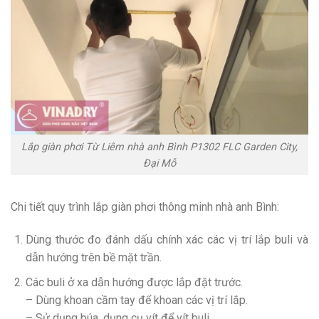
Lắp giàn phơi Từ Liêm nhà anh Bình P1302 FLC Garden City,
Đại Mỗ
Chi tiết quy trình lắp giàn phơi thông minh nhà anh Bình:
Dùng thước đo đánh dấu chính xác các vị trí lắp buli và
dẫn hướng trên bề mặt trần.
Các buli ở xa dẫn hướng được lắp đặt trước.
– Dùng khoan cầm tay để khoan các vị trí lắp.
– Sử dụng búa, dụng cụ vít để vít buli.