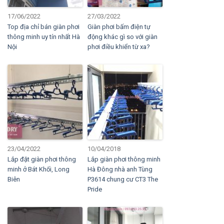
17/06/2022
27/03/2022
Top địa chỉ bán giàn phơi
Giàn phơi bấm điện tự
thông minh uy tín nhất Hà
động khác gì so với giàn
Nội
phơi điều khiển từ xa?
23/04/2022
10/04/2018
Lắp đặt giàn phơi thông
Lắp giàn phơi thông minh
minh ở Bát Khối, Long
Hà Đông nhà anh Tùng
Biên
P3614 chung cư CT3 The
Pride