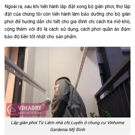
Ngoài ra, sau khi tiến hành lắp đặt xong bộ giàn phơi, thợ lắp
đặt của chúng tôi còn tiến hành làm bảo dưỡng cho bộ giàn
phơi để hướng dẫn chi tiết cho gia đình chị cách tra mỡ khô,
cộng thêm với đó là cách sử dụng, cách phơi quần áo đảm
bảo độ bền tốt nhất cho sản phẩm.
Lắp giàn phơi Từ Liêm nhà chị Luyến ở chung cư Vinhome
Gardenia Mỹ Đình