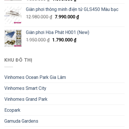
Giàn phơi thông minh điện tử GLS450 Màu bạc
12.980.000
₫
7.990.000
₫
Giàn phơi Hòa Phát H001 (New)
1.950.000
₫
1.790.000
₫
KHU ĐÔ THỊ
Vinhomes Ocean Park Gia Lâm
Vinhomes Smart City
Vinhomes Grand Park
Ecopark
Gamuda Gardens