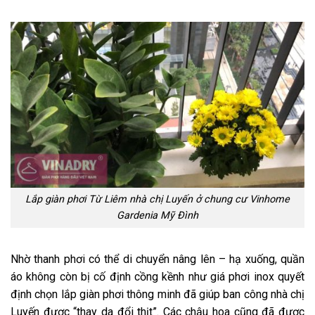
Lắp giàn phơi Từ Liêm nhà chị Luyến ở chung cư Vinhome
Gardenia Mỹ Đình
Nhờ thanh phơi có thể di chuyển nâng lên – hạ xuống, quần
áo không còn bị cố định cồng kềnh như giá phơi inox quyết
định chọn lắp giàn phơi thông minh đã giúp ban công nhà chị
Luyến được “thay da đổi thịt”. Các chậu hoa cũng đã được