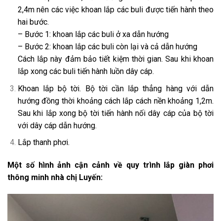
2,4m nên các việc khoan lắp các buli được tiến hành theo
hai bước.
– Bước 1: khoan lắp các buli ở xa dẫn hướng
– Bước 2: khoan lắp các buli còn lại và cả dẫn hướng
Cách lắp này đảm bảo tiết kiệm thời gian. Sau khi khoan
lắp xong các buli tiến hành luồn dây cáp.
Khoan lắp bộ tời. Bộ tời cần lắp thẳng hàng với dẫn
hướng đồng thời khoảng cách lắp cách nền khoảng 1,2m.
Sau khi lắp xong bộ tời tiến hành nối dây cáp của bộ tời
với dây cáp dẫn hướng.
Lắp thanh phơi.
Một số hình ảnh cận cảnh về quy trình lắp giàn phơi
thông minh nhà chị Luyến: