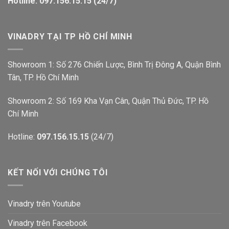
Hotline: 097.156.15.15 (24/7)
VINADRY TẠI TP HỒ CHÍ MINH
Showroom 1: Số 276 Chiến Lược, Bình Trị Đông A, Quận Bình
Tân, TP. Hồ Chí Minh
Showroom 2: Số 169 Kha Vạn Cân, Quận Thủ Đức, TP. Hồ
Chí Minh
Hotline:
097.156.15.15
(24/7)
KẾT NỐI VỚI CHÚNG TÔI
Vinadry trên Youtube
Vinadry trên Facebook