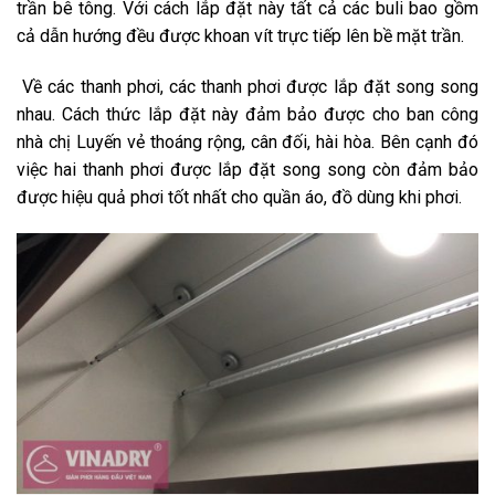
trần bê tông. Với cách lắp đặt này tất cả các buli bao gồm
cả dẫn hướng đều được khoan vít trực tiếp lên bề mặt trần.
Về các thanh phơi, các thanh phơi được lắp đặt song song
nhau. Cách thức lắp đặt này đảm bảo được cho ban công
nhà chị Luyến vẻ thoáng rộng, cân đối, hài hòa. Bên cạnh đó
việc hai thanh phơi được lắp đặt song song còn đảm bảo
được hiệu quả phơi tốt nhất cho quần áo, đồ dùng khi phơi.