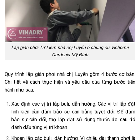
Lắp giàn phơi Từ Liêm nhà chị Luyến ở chung cư Vinhome
Gardenia Mỹ Đình
Quy trình lắp giàn phơi nhà chị Luyến gồm 4 bước cơ bản.
Chi tiết về cách thực hiện và yêu cầu của từng bước tiến
hành như sau:
Xác định các vị trí lắp buli, dẫn hướng. Các vị trí lắp đặt
linh kiện cần đảm bảo sự cân bằng tuyệt đối. Để đảm
bảo sự cân đối, thợ lắp đặt sử dụng thước đo sau đó
đánh dấu từng vị trí khoan.
Khoan lắp các buli, dẫn hướng. Vì chiều dài thanh phơi là