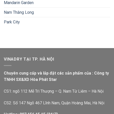
Mandarin Garden
Nam Thăng Long
Park City
VINADRY TẠI TP. HÀ NỘI
Chuyên cung cấp và lắp đặt các sản phẩm của : Công ty
TNHH SX&XD Hòa Phát Star
CS1: ngõ 112 Mễ Trì Thượng – Q. Nam Từ Liêm – Hà Nội
CS2: Số 147 Ngõ 467 Lĩnh Nam, Quận Hoàng Mai, Hà Nội