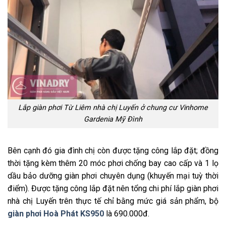
Lắp giàn phơi Từ Liêm nhà chị Luyến ở chung cư Vinhome
Gardenia Mỹ Đình
Bên cạnh đó gia đình chị còn được tặng công lắp đặt; đồng
thời tặng kèm thêm 20 móc phơi chống bay cao cấp và 1 lọ
dầu bảo dưỡng giàn phơi chuyên dụng (khuyến mại tuỳ thời
điểm). Được tặng công lắp đặt nên tổng chi phí lắp giàn phơi
nhà chị Luyến trên thực tế chỉ bằng mức giá sản phẩm, bộ
giàn phơi Hoà Phát KS950
là 690.000đ.