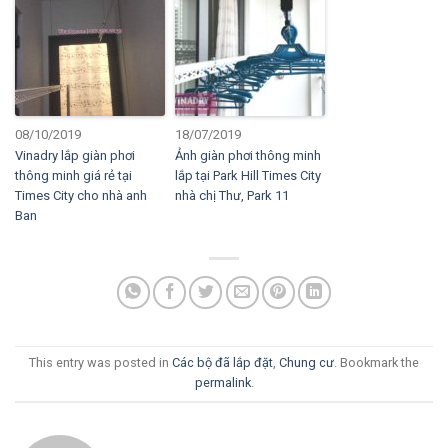
08/10/2019
18/07/2019
Vinadry lắp giàn phơi
Ảnh giàn phơi thông minh
thông minh giá rẻ tại
lắp tại Park Hill Times City
Times City cho nhà anh
nhà chị Thư, Park 11
Ban
This entry was posted in
Các bộ đã lắp đặt
,
Chung cư
. Bookmark the
permalink
.