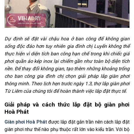
Dự định sẽ đặt vài chậu hoa ở ban công để không gian
sống độc đáo hơn tuy nhiên gia đình chị Luyến không thể
thực hiện vì diện tích ban công hạn chế trong khi chiếc giá
phơi quần áo kép inox lại chiếm gần như toàn bộ diện tích
nền. Để thay đổi không gian, tạo thêm những khoảng trống
cho ban công gia đình chị chọn giải pháp lắp giàn phơi
thông minh. Theo lịch hẹn trước ngày 1.3, thợ lắp giàn phơi
Từ Liêm của chúng tôi để hoàn thành việc lắp đặt thực tế.
Giải pháp và cách thức lắp đặt bộ giàn phơi
Hoà Phát
Giàn phơi Hoà Phát
được lắp đặt gắn trần nên cách lắp đặt
giàn phơi như thế nào phụ thuộc rất lớn vào kiểu trần. Với bộ