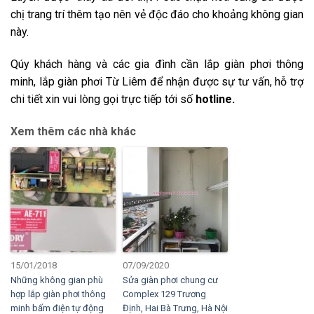
chị trang trí thêm tạo nên vẻ độc đáo cho khoảng không gian
này.
Qúy khách hàng và các gia đình cần lắp giàn phơi thông
minh, lắp giàn phơi Từ Liêm để nhận được sự tư vấn, hỗ trợ
chi tiết xin vui lòng gọi trực tiếp tới số
hotline.
Xem thêm các nhà khác
15/01/2018
07/09/2020
Những không gian phù
Sửa giàn phơi chung cư
hợp lắp giàn phơi thông
Complex 129 Trương
minh bấm điện tự động
Định, Hai Bà Trưng, Hà Nội