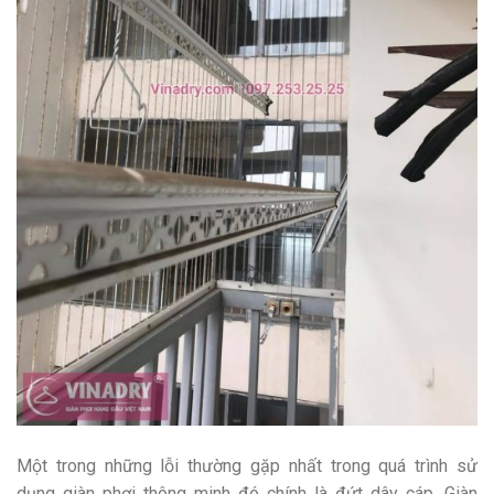
Một trong những lỗi thường gặp nhất trong quá trình sử
dụng giàn phơi thông minh đó chính là đứt dây cáp. Giàn