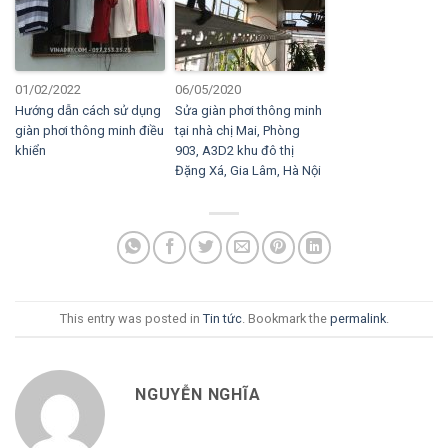
01/02/2022
06/05/2020
Hướng dẫn cách sử dụng
Sửa giàn phơi thông minh
giàn phơi thông minh điều
tại nhà chị Mai, Phòng
khiển
903, A3D2 khu đô thị
Đặng Xá, Gia Lâm, Hà Nội
This entry was posted in
Tin tức
. Bookmark the
permalink
.
NGUYỄN NGHĨA