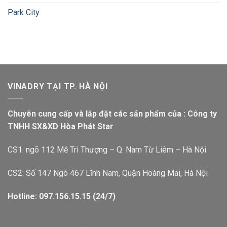
Park City
VINADRY TẠI TP. HÀ NỘI
Chuyên cung cấp và lắp đặt các sản phẩm của : Công ty
TNHH SX&XD Hòa Phát Star
CS1: ngõ 112 Mễ Trì Thượng – Q. Nam Từ Liêm – Hà Nội
CS2: Số 147 Ngõ 467 Lĩnh Nam, Quận Hoàng Mai, Hà Nội
Hotline: 097.156.15.15 (24/7)