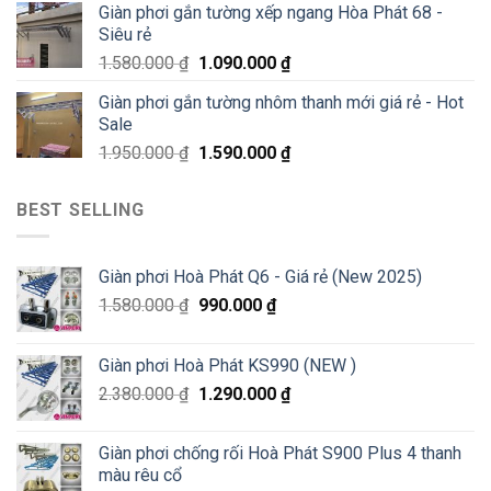
Giàn phơi gắn tường xếp ngang Hòa Phát 68 -
Siêu rẻ
1.580.000
₫
1.090.000
₫
Giàn phơi gắn tường nhôm thanh mới giá rẻ - Hot
Sale
1.950.000
₫
1.590.000
₫
BEST SELLING
Giàn phơi Hoà Phát Q6 - Giá rẻ (New 2025)
1.580.000
₫
990.000
₫
Giàn phơi Hoà Phát KS990 (NEW )
2.380.000
₫
1.290.000
₫
Giàn phơi chống rối Hoà Phát S900 Plus 4 thanh
màu rêu cổ