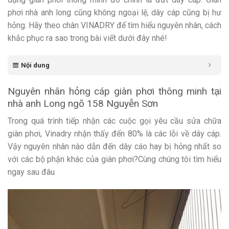
phơi nhà anh long cũng không ngoại lệ, dây cáp cũng bị hư
hỏng. Hãy theo chân VINADRY để tìm hiểu nguyên nhân, cách
khắc phục ra sao trong bài viết dưới đây nhé!
Nội dung
Nguyên nhân hỏng cáp giàn phơi thông minh tại
nhà anh Long ngõ 158 Nguyễn Sơn
Trong quá trình tiếp nhận các cuộc gọi yêu cầu sửa chữa
giàn phơi, Vinadry nhận thấy đến 80% là các lỗi về dây cáp.
Vậy nguyên nhân nào dẫn đến dây cáo hay bị hỏng nhất so
với các bộ phận khác của giàn phơi?Cùng chúng tôi tìm hiểu
ngay sau đâu