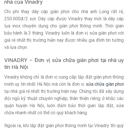
nhà của Vinadry
Chi phí thay dây cáp giàn phơi cho nhà anh Long rất rẻ,
250.000đ/2 sợi. Dây cáp được Vinadry thay mới là dây cáp
lụa inox chuyên dụng cho giàn phơi thông minh. Thời gian
bảo hành là 3 tháng. Vinadry luôn là đơn vị sửa giàn phơi với
giá rẻ nhất thị trường hiện nay được nhiều gia đình tin tưởng
và lựa chọn.
VINADRY – Đơn vị sửa chữa giàn phơi tại nhà uy
tín Hà Nội
Vinadry không chỉ là đơn vị cung cấp lắp đặt giàn phơi thông
minh uy tín nhất Hà Nội mà còn là đơn vị
sửa chữa giàn phơi
tại nhà giá rẻ nhất thị trường hiện nay. Chúng tôi đã xây dựng
đội ngũ kỹ thuật chuyên nghiệp, thân thiện riêng ở khắc các
quận huyện Hà Nội, luôn đảm bảo thời gian lắp đặt, sửa
chữa nhanh nhất có thể có quý khách hàng.
Ngoài ra, khi lắp đặt giàn phơi thông minh tại Vinadry thì quý