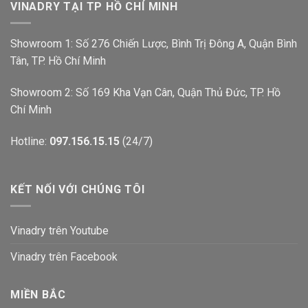
VINADRY TẠI TP HỒ CHÍ MINH
Showroom 1: Số 276 Chiến Lược, Bình Trị Đông A, Quận Bình
Tân, TP. Hồ Chí Minh
Showroom 2: Số 169 Kha Vạn Cân, Quận Thủ Đức, TP. Hồ
Chí Minh
Hotline:
097.156.15.15
(24/7)
KẾT NỐI VỚI CHÚNG TÔI
Vinadry trên Youtube
Vinadry trên Facebook
MIỀN BẮC