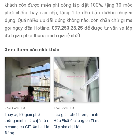
khách còn được miễn phí công lắp đặt 100%, tặng 30 móc
phơi chống bay cao cấp, tặng 1 lọ dầu bảo dưỡng chuyên
dụng. Quá nhiều ưu đãi đúng không nào, còn chần chừ gì mà
gọi ngay đến Hotline:
097.253.25.25
để được tư vấn và lắp
đặt giàn phơi thông minh giá rẻ nhất..
Xem thêm các nhà khác
25/05/2018
16/07/2018
Thay bộ tời giàn phơi
Lắp giàn phơi thông minh
thông minh nhà chị Nhàn
Hòa Phát ở chung cư Time
ở chung cư CT3 Xa La, Hà
City nhà chị Hòa
Đông