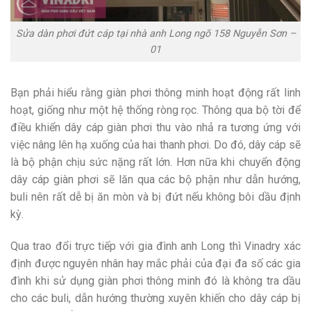
Sửa dàn phơi đứt cáp tại nhà anh Long ngõ 158 Nguyễn Sơn –
01
Bạn phải hiểu rằng giàn phơi thông minh hoạt động rất linh
hoạt, giống như một hệ thống ròng rọc. Thông qua bộ tời để
điều khiển dây cáp giàn phơi thu vào nhả ra tương ứng với
việc nâng lên hạ xuống của hai thanh phơi. Do đó, dây cáp sẽ
là bộ phận chịu sức nặng rất lớn. Hơn nữa khi chuyển động
dây cáp giàn phơi sẽ lăn qua các bộ phận như dẫn hướng,
buli nên rất dễ bị ăn mòn và bị đứt nếu không bôi dầu định
kỳ.
Qua trao đổi trực tiếp với gia đình anh Long thì Vinadry xác
định được nguyên nhân hay mắc phải của đại đa số các gia
đình khi sử dụng giàn phơi thông minh đó là không tra dầu
cho các buli, dẫn hướng thường xuyên khiến cho dây cáp bị