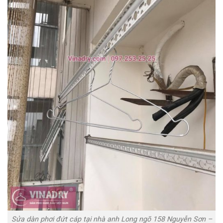
Sửa dàn phơi đứt cáp tại nhà anh Long ngõ 158 Nguyễn Sơn –