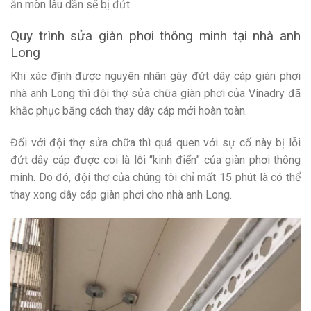
ăn mòn lâu dần sẽ bị đứt.
Quy trình sửa giàn phơi thông minh tại nhà anh
Long
Khi xác định được nguyên nhân gây đứt dây cáp giàn phơi
nhà anh Long thì đội thợ sửa chữa giàn phơi của Vinadry đã
khắc phục bằng cách thay dây cáp mới hoàn toàn.
Đối với đội thợ sửa chữa thì quá quen với sự cố này bị lỗi
đứt dây cáp được coi là lỗi “kinh điển” của giàn phơi thông
minh. Do đó, đội thợ của chúng tôi chỉ mất 15 phút là có thể
thay xong dây cáp giàn phơi cho nhà anh Long.