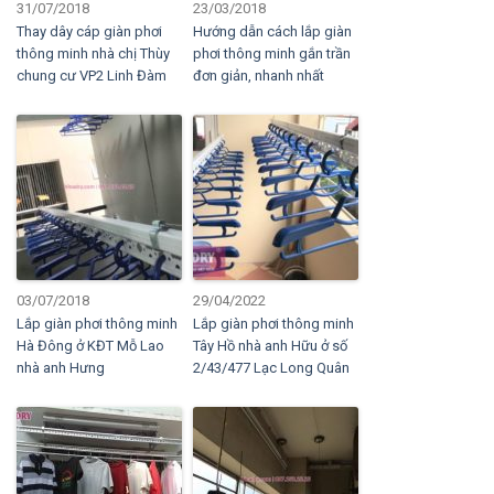
31/07/2018
23/03/2018
Thay dây cáp giàn phơi
Hướng dẫn cách lắp giàn
thông minh nhà chị Thùy
phơi thông minh gắn trần
chung cư VP2 Linh Đàm
đơn giản, nhanh nhất
03/07/2018
29/04/2022
Lắp giàn phơi thông minh
Lắp giàn phơi thông minh
Hà Đông ở KĐT Mỗ Lao
Tây Hồ nhà anh Hữu ở số
nhà anh Hưng
2/43/477 Lạc Long Quân