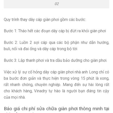
02
Quy trình thay dây cáp giàn phơi gồm các bước:
Bước 1: Tháo hết các đoạn dây cáp bị đứt ra khỏi giàn phơi
Bước 2: Luồn 2 sợi cáp qua các bộ phận như dẫn hướng,
buli, nối và đai ống và dây cáp trong bộ tời
Bước 3: Lắp thanh phơi và tra dầu bảo dưỡng cho giàn phơi.
Việc xử lý sự cố hỏng dây cáp giàn phơi nhà anh Long chỉ có
ba bước đơn giản và thực hiện trong vòng 15 phút là xong,
rất nhanh chóng, chuyên nghiệp. Mang đến sự hài lòng rất
cho khách hàng, Vinadry tự hào là người bạn đáng tin cậy
của mọi nhà.
Báo giá chi phí sửa chữa giàn phơi thông minh tại