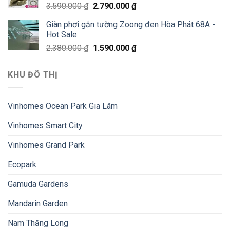
3.590.000
₫
2.790.000
₫
Giàn phơi gắn tường Zoong đen Hòa Phát 68A -
Hot Sale
2.380.000
₫
1.590.000
₫
KHU ĐÔ THỊ
Vinhomes Ocean Park Gia Lâm
Vinhomes Smart City
Vinhomes Grand Park
Ecopark
Gamuda Gardens
Mandarin Garden
Nam Thăng Long