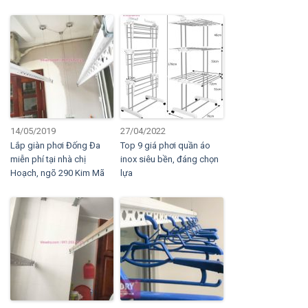
14/05/2019
27/04/2022
Lắp giàn phơi Đống Đa
Top 9 giá phơi quần áo
miễn phí tại nhà chị
inox siêu bền, đáng chọn
Hoạch, ngõ 290 Kim Mã
lựa