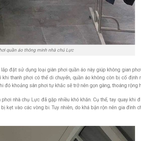
phơi quần áo thông minh nhà chú Lực
ệc lắp đặt sử dụng loại giàn phơi quần áo này giúp không gian phơ
ì khi thanh phơi có thể di chuyển, quần áo không còn bị cố định
khi đó khoảng sân phơi tự khắc sẽ trở nên gọn gàng, thoáng rộng 
 phơi nhà chụ Lực đã gặp nhiều khó khăn. Cụ thể, tay quay khi đ
bị kẹt vào các vòng bi. Tuy nhiên, do khá bận rộn nên gia đình 