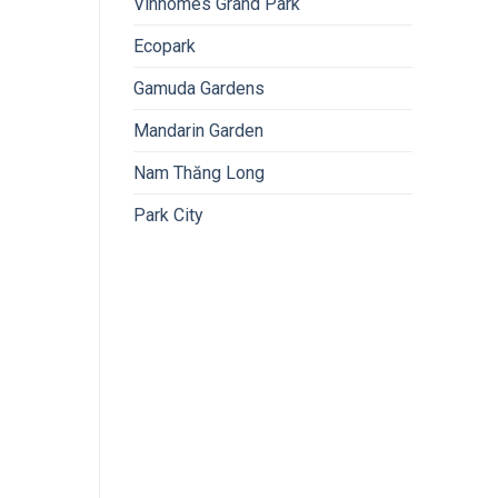
Vinhomes Grand Park
Ecopark
Gamuda Gardens
Mandarin Garden
Nam Thăng Long
Park City