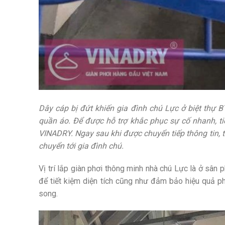
Dây cáp bị đứt khiến gia đình chú Lực ở biệt thự
quần áo. Để được hỗ trợ khắc phục sự cố nhanh, ti
VINADRY. Ngay sau khi được chuyển tiếp thông tin, 
chuyển tới gia đình chú.
Vị trí lắp giàn phơi thông minh nhà chú Lực là ở sân
để tiết kiệm diện tích cũng như đảm bảo hiệu quả ph
song.