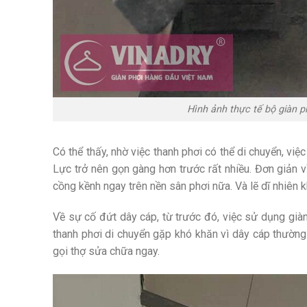
Hình ảnh thực tế bộ giàn 
Có thể thấy, nhờ việc thanh phơi có thể di chuyển, vi
Lực trở nên gọn gàng hơn trước rất nhiều. Đơn giản v
cồng kềnh ngay trên nền sân phơi nữa. Và lẽ dĩ nhiên 
Về sự cố đứt dây cáp, từ trước đó, việc sử dụng giàn
thanh phơi di chuyển gặp khó khăn vì dây cáp thường 
gọi thợ sửa chữa ngay.