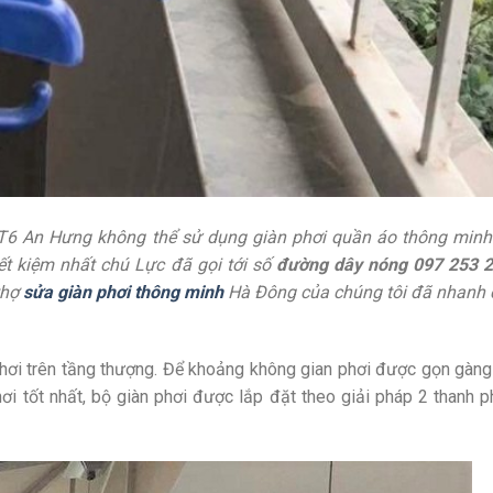
 BT6 An Hưng không thể sử dụng giàn phơi quần áo thông minh
ết kiệm nhất chú Lực đã gọi tới số
đường dây nóng 097 253 
thợ
sửa giàn phơi thông minh
Hà Đông của chúng tôi đã nhanh 
 phơi trên tầng thượng. Để khoảng không gian phơi được gọn gàn
ơi tốt nhất, bộ giàn phơi được lắp đặt theo giải pháp 2 thanh 