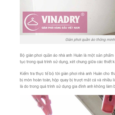
Giàn phơi quần áo thông minh
Bộ giàn phơi quần áo nhà anh Huân là một sản phẩm c
tục trong quá trình sử dụng, xét chung giữa các thiết kế
Kiểm tra thực tế bộ tời giàn phơi nhà anh Huân cho t
bị mòn hoàn toàn, hộp quay bị trượt mắt cá và nhiều 
là do trong quá trình sử dụng gia đình anh không làm 