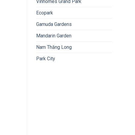
Vinhomes Grand Park
Ecopark
Gamuda Gardens
Mandarin Garden
Nam Thăng Long
Park City