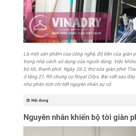
Là một sản phẩm của công nghệ, độ bền của giàn ph
trọng nhà cách sử dụng của người dùng. Việc khôn
bộ tời, thanh phơi. Ngày 26.2, thợ sửa giàn phơi T
ở tầng 21, R9 chung cư Royal Citys. Bài viết sau đâ
như phân tích chi tiết nguyên nhân sự cố.
Nội dung
Nguyên nhân khiến bộ tời giàn p