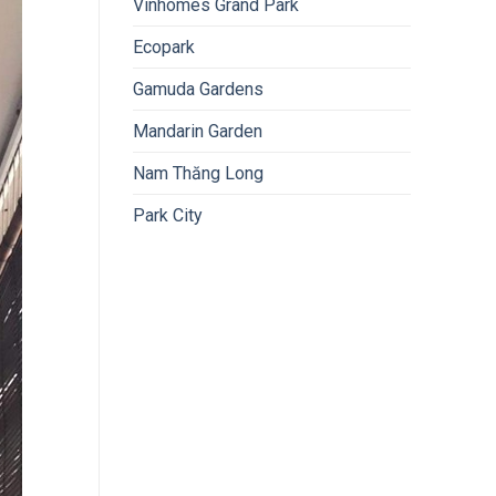
Vinhomes Grand Park
Ecopark
Gamuda Gardens
Mandarin Garden
Nam Thăng Long
Park City