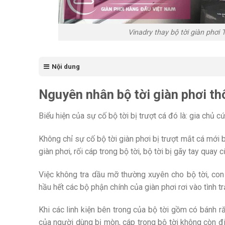
Vinadry thay bộ tời giàn phơ
Nội dung
Nguyên nhân bộ tời giàn phơi th
Biểu hiện của sự cố bộ tời bị trượt cá đó là: gia chủ 
Không chỉ sự cố bộ tời giàn phơi bị trượt mắt cá mới
giàn phơi, rối cáp trong bộ tời, bộ tời bị gãy tay qua
Việc không tra dầu mỡ thường xuyên cho bộ tời, con 
hầu hết các bộ phận chính của giàn phơi rơi vào tình t
Khi các linh kiện bên trong của bộ tời gồm có bánh 
của người dùng bị mòn, cáp trong bộ tời không còn đi