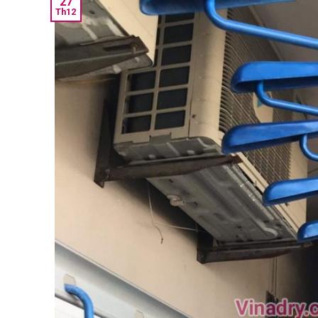
27
Th12