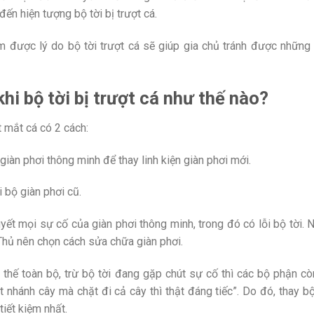
ến hiện tượng bộ tời bị trượt cá.
ắm được lý do bộ tời trượt cá sẽ giúp gia chủ tránh được những
hi bộ tời bị trượt cá như thế nào?
t mắt cá có 2 cách:
giàn phơi thông minh để thay linh kiện giàn phơi mới.
i bộ giàn phơi cũ.
ết mọi sự cố của giàn phơi thông minh, trong đó có lỗi bộ tời.
 Thủ nên chọn cách sửa chữa giàn phơi.
thế toàn bộ, trừ bộ tời đang gặp chút sự cố thì các bộ phận cò
 nhánh cây mà chặt đi cả cây thì thật đáng tiếc”. Do đó, thay bộ
tiết kiệm nhất.