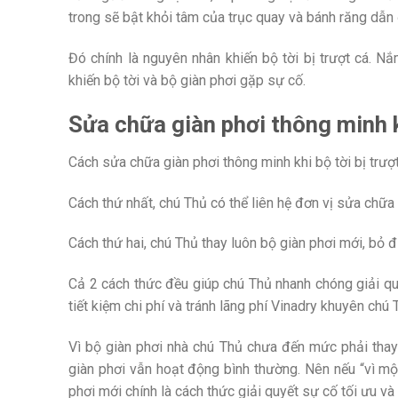
trong sẽ bật khỏi tâm của trục quay và bánh răng dẫn đ
Đó chính là nguyên nhân khiến bộ tời bị trượt cá. N
khiến bộ tời và bộ giàn phơi gặp sự cố.
Sửa chữa giàn phơi thông minh k
Cách sửa chữa giàn phơi thông minh khi bộ tời bị trượ
Cách thứ nhất, chú Thủ có thể liên hệ đơn vị sửa chữa 
Cách thứ hai, chú Thủ thay luôn bộ giàn phơi mới, bỏ đ
Cả 2 cách thức đều giúp chú Thủ nhanh chóng giải quy
tiết kiệm chi phí và tránh lãng phí Vinadry khuyên chú
Vì bộ giàn phơi nhà chú Thủ chưa đến mức phải thay 
giàn phơi vẫn hoạt động bình thường. Nên nếu “vì một
phơi mới chính là cách thức giải quyết sự cố tối ưu và 