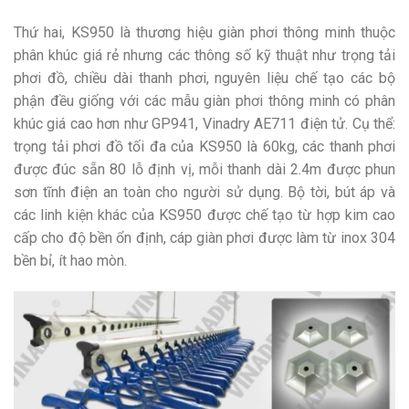
Thứ hai, KS950 là thương hiệu giàn phơi thông minh thuộc
phân khúc giá rẻ nhưng các thông số kỹ thuật như trọng tải
phơi đồ, chiều dài thanh phơi, nguyên liệu chế tạo các bộ
phận đều giống với các mẫu giàn phơi thông minh có phân
khúc giá cao hơn như GP941, Vinadry AE711 điện tử. Cụ thể:
trọng tải phơi đồ tối đa của KS950 là 60kg, các thanh phơi
được đúc sẵn 80 lỗ định vị, mỗi thanh dài 2.4m được phun
sơn tĩnh điện an toàn cho người sử dụng. Bộ tời, bút áp và
các linh kiện khác của KS950 được chế tạo từ hợp kim cao
cấp cho độ bền ổn định, cáp giàn phơi được làm từ inox 304
bền bỉ, ít hao mòn.