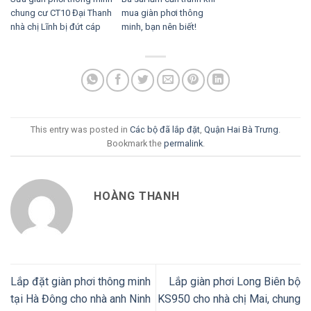
chung cư CT10 Đại Thanh
mua giàn phơi thông
nhà chị Lĩnh bị đứt cáp
minh, bạn nên biết!
This entry was posted in
Các bộ đã lắp đặt
,
Quận Hai Bà Trưng
.
Bookmark the
permalink
.
HOÀNG THANH
Lắp đặt giàn phơi thông minh
Lắp giàn phơi Long Biên bộ
tại Hà Đông cho nhà anh Ninh
KS950 cho nhà chị Mai, chung