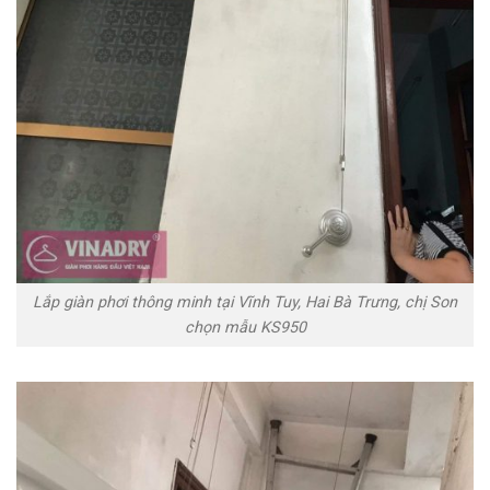
Lắp giàn phơi thông minh tại Vĩnh Tuy, Hai Bà Trưng, chị Son
chọn mẫu KS950