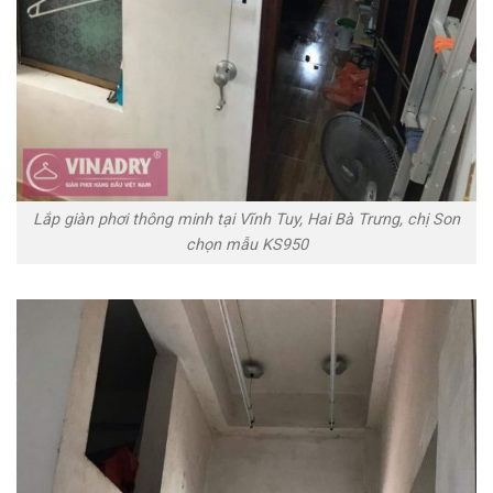
Lắp giàn phơi thông minh tại Vĩnh Tuy, Hai Bà Trưng, chị Son
chọn mẫu KS950