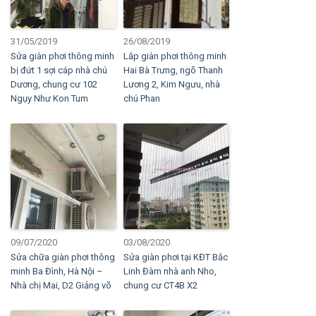
31/05/2019
26/08/2019
Sửa giàn phơi thông minh
Lắp giàn phơi thông minh
bị đứt 1 sợi cáp nhà chú
Hai Bà Trưng, ngõ Thanh
Dương, chung cư 102
Lương 2, Kim Ngưu, nhà
Ngụy Như Kon Tum
chú Phan
09/07/2020
03/08/2020
Sửa chữa giàn phơi thông
Sửa giàn phơi tại KĐT Bắc
minh Ba Đình, Hà Nội –
Linh Đàm nhà anh Nho,
Nhà chị Mai, D2 Giảng võ
chung cư CT4B X2