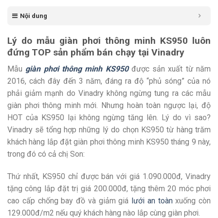
Nội dung
Lý do mẫu giàn phơi thông minh KS950 luôn
đứng TOP sản phẩm bán chạy tại Vinadry
Mẫu
giàn phơi thông minh KS950
được sản xuất từ năm
2016, cách đây đến 3 năm, đáng ra độ “phủ sóng” của nó
phải giảm mạnh do Vinadry không ngừng tung ra các mẫu
giàn phơi thông minh mới. Nhưng hoàn toàn ngược lại, độ
HOT của KS950 lại không ngừng tăng lên. Lý do vì sao?
Vinadry sẽ tổng hợp những lý do chọn KS950 từ hàng trăm
khách hàng lắp đặt giàn phơi thông minh KS950 tháng 9 này,
trong đó có cả chị Son:
Thứ nhất, KS950 chỉ được bán với giá 1.090.000đ, Vinadry
tặng công lắp đặt trị giá 200.000đ, tặng thêm 20 móc phơi
cao cấp chống bay đồ và giảm giá
lưới an toàn
xuống còn
129.000đ/m2 nếu quý khách hàng nào lắp cùng giàn phơi.