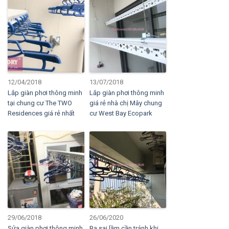
12/04/2018
13/07/2018
Lắp giàn phơi thông minh
Lắp giàn phơi thông minh
tại chung cư The TWO
giá rẻ nhà chị Mây chung
Residences giá rẻ nhất
cư West Bay Ecopark
29/06/2018
26/06/2020
Sửa giàn phơi thông minh
Ba sai lầm cần tránh khi