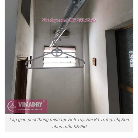
Lắp giàn phơi thông minh tại Vĩnh Tuy, Hai Bà Trưng, chị Son
chọn mẫu KS950