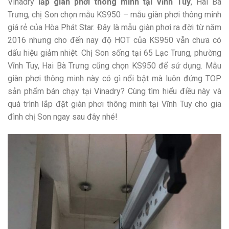
Vinadry
lắp giàn phơi thông minh tại Vĩnh Tuy
, Hai Bà
Trưng, chị Son chọn mẫu KS950 – mẫu giàn phơi thông minh
giá rẻ của Hòa Phát Star. Đây là mẫu giàn phơi ra đời từ năm
2016 nhưng cho đến nay độ HOT của KS950 vẫn chưa có
dấu hiệu giảm nhiệt. Chị Son sống tại 65 Lạc Trung, phường
Vĩnh Tuy, Hai Bà Trưng cũng chọn KS950 để sử dụng. Mẫu
giàn phơi thông minh này có gì nổi bật mà luôn đứng TOP
sản phẩm bán chạy tại Vinadry? Cùng tìm hiểu điều này và
quá trình lắp đặt giàn phơi thông minh tại Vĩnh Tuy cho gia
đình chị Son ngay sau đây nhé!