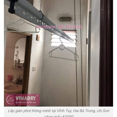
Lắp giàn phơi thông minh tại Vĩnh Tuy, Hai Bà Trưng, chị Son
chọn mẫu KS950