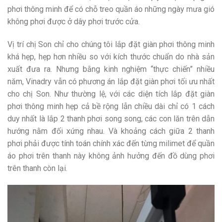
phơi thông minh để có chỗ treo quần áo những ngày mưa gió
không phơi được ở dây phơi trước cửa.
Vị trí chị Son chỉ cho chúng tôi lắp đặt giàn phơi thông minh
khá hẹp, hẹp hơn nhiều so với kích thước chuẩn do nhà sản
xuất đưa ra. Nhưng bằng kinh nghiệm “thực chiến” nhiều
năm, Vinadry vẫn có phương án lắp đặt giàn phơi tối ưu nhất
cho chị Son. Như thường lệ, với các diện tích lắp đặt giàn
phơi thông minh hẹp cả bề rộng lẫn chiều dài chỉ có 1 cách
duy nhất là lắp 2 thanh phơi song song, các con lăn trên dẫn
hướng nằm đối xứng nhau. Và khoảng cách giữa 2 thanh
phơi phải được tính toán chính xác đến từng milimet để quần
áo phơi trên thanh này không ảnh hưởng đến đồ dùng phơi
trên thanh còn lại.