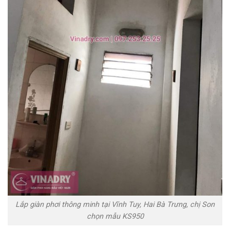
Lắp giàn phơi thông minh tại Vĩnh Tuy, Hai Bà Trưng, chị Son
chọn mẫu KS950