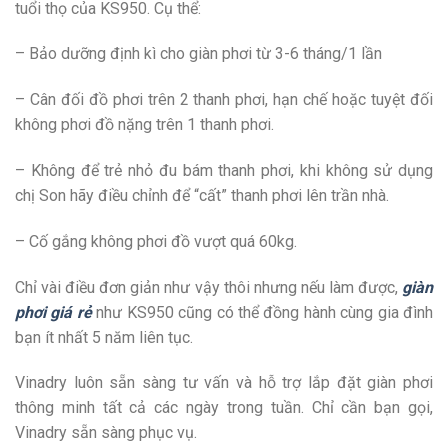
tuổi thọ của KS950. Cụ thể:
– Bảo dưỡng định kì cho giàn phơi từ 3-6 tháng/1 lần
– Cân đối đồ phơi trên 2 thanh phơi, hạn chế hoặc tuyệt đối
không phơi đồ nặng trên 1 thanh phơi.
– Không để trẻ nhỏ đu bám thanh phơi, khi không sử dụng
chị Son hãy điều chỉnh để “cất” thanh phơi lên trần nhà.
– Cố gắng không phơi đồ vượt quá 60kg.
Chỉ vài điều đơn giản như vậy thôi nhưng nếu làm được,
giàn
phơi giá rẻ
như KS950 cũng có thể đồng hành cùng gia đình
bạn ít nhất 5 năm liên tục.
Vinadry luôn sẵn sàng tư vấn và hỗ trợ lắp đặt giàn phơi
thông minh tất cả các ngày trong tuần. Chỉ cần bạn gọi,
Vinadry sẵn sàng phục vụ.