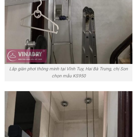
Lắp giàn phơi thông minh tại Vĩnh Tuy, Hai Bà Trưng, chị Son
chọn mẫu KS950