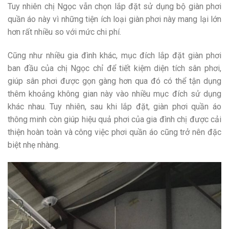
Tuy nhiên chị Ngọc vẫn chọn lắp đặt sử dụng bộ giàn phơi
quần áo này vì những tiện ích loại giàn phơi này mang lại lớn
hơn rất nhiều so với mức chi phí.
Cũng như nhiều gia đình khác, mục đích lắp đặt giàn phơi
ban đầu của chị Ngọc chỉ để tiết kiệm diện tích sân phơi,
giúp sân phơi được gọn gàng hơn qua đó có thể tận dụng
thêm khoảng không gian này vào nhiều mục đích sử dụng
khác nhau. Tuy nhiên, sau khi lắp đặt, giàn phơi quần áo
thông minh còn giúp hiệu quả phơi của gia đình chị được cải
thiện hoàn toàn và công việc phơi quần áo cũng trở nên đặc
biệt nhẹ nhàng.