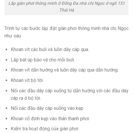
Lắp giàn phơi thông minh ở Đống Đa nhà chị Ngọc ở ngõ 151
Thái Hà
Trình tự các bước lắp đặt giàn phơi thông minh nhà chị Ngọc
như sau:
Khoan vít các buli và luồn dây cáp qua.
Lắp bát úp bảo vệ cho mỗi buli.
Khoan vít dẫn hướng và luồn dây cáp qua dẫn hướng.
Khoan vít bộ tời
Nối các đầu dây cáp xuống từ dẫn hướng với các đầu dây
cáp ra ở bộ tời.
Nối các đầu dây cáp xuống vào kẹp
Khoan cố định kẹp vào thân thanh phơi
Kiểm tra hoạt động của giàn phơi