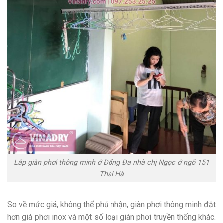
Lắp giàn phơi thông minh ở Đống Đa nhà chị Ngọc ở ngõ 151
Thái Hà
So về mức giá, không thể phủ nhận, giàn phơi thông minh đắt
hơn giá phơi inox và một số loại giàn phơi truyền thống khác.