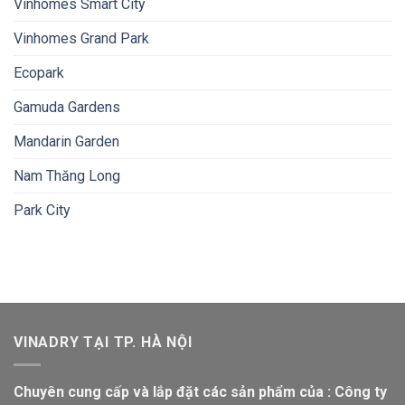
Vinhomes Smart City
Vinhomes Grand Park
Ecopark
Gamuda Gardens
Mandarin Garden
Nam Thăng Long
Park City
VINADRY TẠI TP. HÀ NỘI
Chuyên cung cấp và lắp đặt các sản phẩm của : Công ty