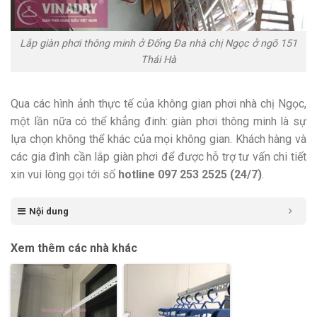
Lắp giàn phơi thông minh ở Đống Đa nhà chị Ngọc ở ngõ 151
Thái Hà
Qua các hình ảnh thực tế của không gian phơi nhà chị Ngọc,
một lần nữa có thể khẳng đinh: giàn phơi thông minh là sự
lựa chọn không thể khác của mọi không gian. Khách hàng và
các gia đình cần lắp giàn phơi để được hỗ trợ tư vấn chi tiết
xin vui lòng gọi tới số
hotline 097 253 2525 (24/7)
.
Nội dung
Xem thêm các nhà khác