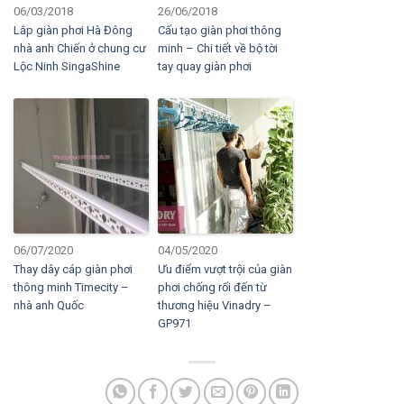
06/03/2018
26/06/2018
Lắp giàn phơi Hà Đông
Cấu tạo giàn phơi thông
nhà anh Chiến ở chung cư
minh – Chi tiết về bộ tời
Lộc Ninh SingaShine
tay quay giàn phơi
06/07/2020
04/05/2020
Thay dây cáp giàn phơi
Ưu điểm vượt trội của giàn
thông minh Timecity –
phơi chống rối đến từ
nhà anh Quốc
thương hiệu Vinadry –
GP971