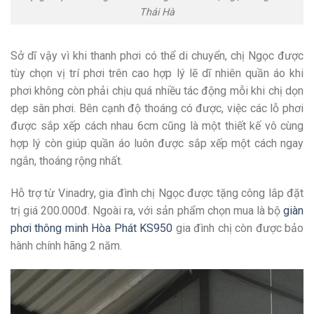
Thái Hà
Sở dĩ vậy vì khi thanh phơi có thể di chuyển, chị Ngọc được
tùy chọn vị trí phơi trên cao hợp lý lẽ dĩ nhiên quần áo khi
phơi không còn phải chịu quá nhiều tác động mỗi khi chị dọn
dẹp sân phơi. Bên cạnh độ thoáng có được, việc các lỗ phơi
được sắp xếp cách nhau 6cm cũng là một thiết kế vô cùng
hợp lý còn giúp quần áo luôn được sắp xếp một cách ngay
ngắn, thoáng rộng nhất.
Hỗ trợ từ Vinadry, gia đình chị Ngọc được tặng công lắp đặt
trị giá 200.000đ. Ngoài ra, với sản phẩm chọn mua là bộ
giàn
phơi thông minh Hòa Phát KS950
gia đình chị còn được bảo
hành chính hãng 2 năm.