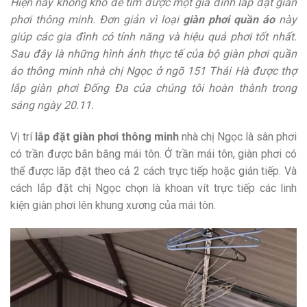
Hiện nay không khó để tìm được một gia đình lắp đặt giàn
phơi thông minh. Đơn giản vì loại
giàn phơi quần áo
này
giúp các gia đình có tính năng và hiệu quả phơi tốt nhất.
Sau đây là những hình ảnh thực tế của bộ giàn phơi quần
áo thông minh nhà chị Ngọc ở ngõ 151 Thái Hà được thợ
lắp giàn phơi Đống Đa của chúng tôi hoàn thành trong
sáng ngày 20.11.
Vị trí
lắp đặt giàn phơi thông minh
nhà chị Ngọc là sân phơi
có trần được bắn bằng mái tôn. Ở trần mái tôn, giàn phơi có
thể được lắp đặt theo cả 2 cách trực tiếp hoặc gián tiếp. Và
cách lắp đặt chị Ngọc chọn là khoan vít trực tiếp các linh
kiện giàn phơi lên khung xương của mái tôn.