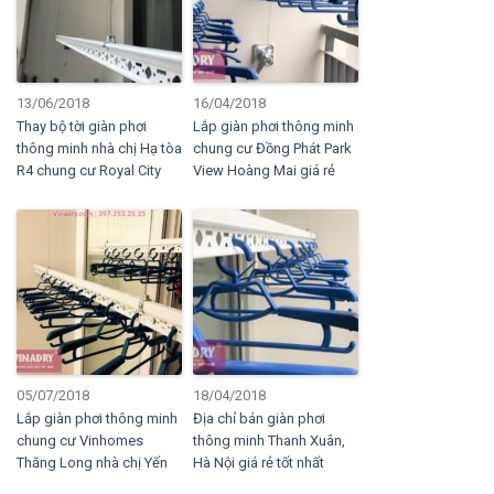
13/06/2018
16/04/2018
Thay bộ tời giàn phơi
Lắp giàn phơi thông minh
thông minh nhà chị Hạ tòa
chung cư Đồng Phát Park
R4 chung cư Royal City
View Hoàng Mai giá rẻ
05/07/2018
18/04/2018
Lắp giàn phơi thông minh
Địa chỉ bán giàn phơi
chung cư Vinhomes
thông minh Thanh Xuân,
Thăng Long nhà chị Yến
Hà Nội giá rẻ tốt nhất