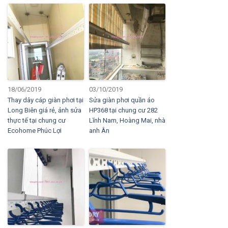
18/06/2019
03/10/2019
Thay dây cáp giàn phơi tại
Sửa giàn phơi quần áo
Long Biên giá rẻ, ảnh sửa
HP368 tại chung cư 282
thực tế tại chung cư
Lĩnh Nam, Hoàng Mai, nhà
Ecohome Phúc Lợi
anh Ân