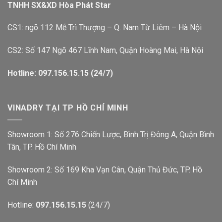
TNHH SX&XD Hòa Phát Star
CS1: ngõ 112 Mễ Trì Thượng – Q. Nam Từ Liêm – Hà Nội
CS2: Số 147 Ngõ 467 Lĩnh Nam, Quận Hoàng Mai, Hà Nội
Hotline: 097.156.15.15 (24/7)
VINADRY TẠI TP HỒ CHÍ MINH
Showroom 1: Số 276 Chiến Lược, Bình Trị Đông A, Quận Bình
Tân, TP. Hồ Chí Minh
Showroom 2: Số 169 Kha Vạn Cân, Quận Thủ Đức, TP. Hồ
Chí Minh
Hotline:
097.156.15.15
(24/7)