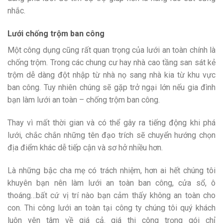
nhắc.
Lưới chống trộm ban công
Một công dụng cũng rất quan trọng của lưới an toàn chính là
chống trộm. Trong các chung cư hay nhà cao tầng san sát kẻ
trộm dễ dàng đột nhập từ nhà nọ sang nhà kia từ khu vực
ban công. Tuy nhiên chúng sẽ gặp trở ngại lớn nếu gia đình
bạn làm lưới an toàn – chống trộm ban công.
Thay vì mất thời gian và có thể gây ra tiếng động khi phá
lưới, chắc chắn những tên đạo trích sẽ chuyển hướng chọn
địa điểm khác dễ tiếp cận và sơ hở nhiều hơn.
Là những bậc cha mẹ có trách nhiệm, hơn ai hết chúng tôi
khuyên bạn nên làm lưới an toàn ban công, cửa sổ, ô
thoáng…bất cứ vị trí nào bạn cảm thấy không an toàn cho
con. Thi công lưới an toàn tại công ty chúng tôi quý khách
luôn yên tâm về giá cả. giá thi công trọng gói chỉ