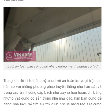
Lưới an toàn ban công nhỏ nhắn, mỏng manh nhưng có “võ”
Trong khi đó tính thẩm mỹ của lưới an toàn lại vượt trội hơn
hẳn so với những phương pháp truyền thống như hàn sắt và
trong các tình huống cấp bách như xảy ra hỏa hoạn, chỉ bằng
những vật dụng có sẵn trong nhà như dao, kìm bạn cũng dễ
dàng phá lưới để tìm sự trợ giúp hơn là hàng rào sắt cứng