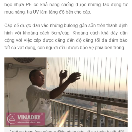
bọc nhựa PE có khả năng chống được những tác động từ
mưa nắng, tia UV làm tăng độ bền cho cáp.
Cáp sẽ được đan vào những bulong gắn sẵn trên thanh định
hình với khoảng cách 5cm/cáp. Khoảng cách khá dày dặn
cộng với việc cáp được căng đến độ căng tối đa đảm bảo
tất cả vật dụng, con người đều được bảo vệ phía bên trong.
Lưới an toàn ban công – Biện pháp bảo vệ an toàn tuyệt đối