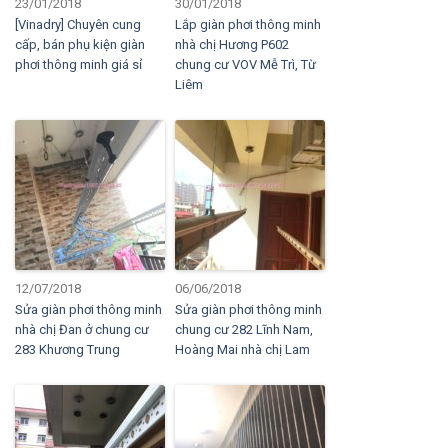
23/01/2018
30/01/2018
[Vinadry] Chuyên cung
Lắp giàn phơi thông minh
cấp, bán phụ kiện giàn
nhà chị Hương P602
phơi thông minh giá sỉ
chung cư VOV Mễ Trì, Từ
Liêm
12/07/2018
06/06/2018
Sửa giàn phơi thông minh
Sửa giàn phơi thông minh
nhà chị Đan ở chung cư
chung cư 282 Lĩnh Nam,
283 Khương Trung
Hoàng Mai nhà chị Lam