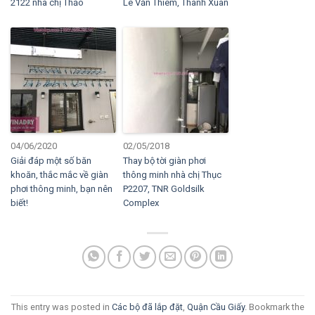
2122 nhà chị Thảo
Lê Văn Thiêm, Thanh Xuân
04/06/2020
02/05/2018
Giải đáp một số băn
Thay bộ tời giàn phơi
khoăn, thắc mắc về giàn
thông minh nhà chị Thục
phơi thông minh, bạn nên
P2207, TNR Goldsilk
biết!
Complex
This entry was posted in
Các bộ đã lắp đặt
,
Quận Cầu Giấy
. Bookmark the