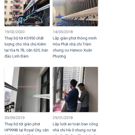
19/02/2020
14/05/2018
Thay bộ tời KS950 chất
Lắp giàn phơi thông minh
lượng cho nhà chú Kiêm
Hòa Phát nhà chị Trâm
tại tòa N.7B, căn 620, bán
chung cư Hateco Xuân
đảo Linh Đàm
Phương
30/09/2019
29/01/2018
Thay bộ tời giàn phơi
Lắp lưới an toàn ban công
HP999B tại Royal City, căn
nhà chị Hà ở chung cư tại