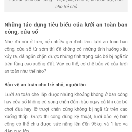
cho trẻ nhỏ
Những tác dụng tiêu biểu của lưới an toàn ban
công, cửa sổ
Như đã nói ở trên, nếu nhiều gia đình làm lưới an toàn ban
công, cửa sổ từ sớm thì đã không có những tình huống xấu
xảy ra, đã ngăn chặn được những tình trạng các bé bị ngã từ
trên tầng cao xuống đất. Vậy cụ thể, cơ chế bảo vệ của lưới
an toàn như thế nào?
Bảo vệ an toàn cho trẻ nhỏ, người lớn
Lưới an toàn che lấp được những khoảng không ở ban công
hay cửa sổ không có song chắn đảm bảo ngay cả khi các bé
chơi đùa hay lỡ trượt chân cũng không bị ngã từ trên cao
xuống thấp. Được thi công đúng kỹ thuật, lưới bảo vệ ban
công có thể chịu được sức nặng lên đến 95kg, và 1 lực va
đập cực lớn.