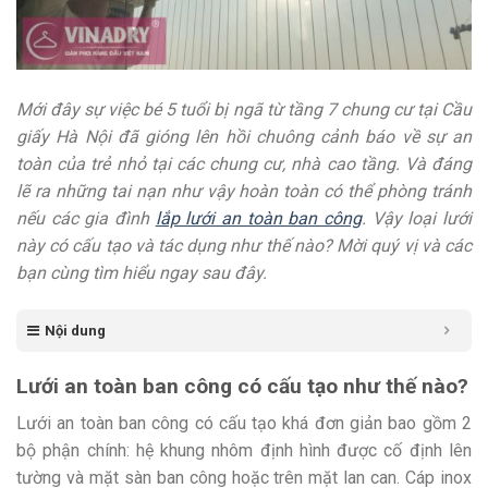
Mới đây sự việc bé 5 tuổi bị ngã từ tầng 7 chung cư tại Cầu
giấy Hà Nội đã gióng lên hồi chuông cảnh báo về sự an
toàn của trẻ nhỏ tại các chung cư, nhà cao tầng. Và đáng
lẽ ra những tai nạn như vậy hoàn toàn có thể phòng tránh
nếu các gia đình
lắp lưới an toàn ban công
. Vậy loại lưới
này có cấu tạo và tác dụng như thế nào? Mời quý vị và các
bạn cùng tìm hiểu ngay sau đây.
Nội dung
Lưới an toàn ban công có cấu tạo như thế nào?
Lưới an toàn ban công có cấu tạo khá đơn giản bao gồm 2
bộ phận chính: hệ khung nhôm định hình được cố định lên
tường và mặt sàn ban công hoặc trên mặt lan can. Cáp inox