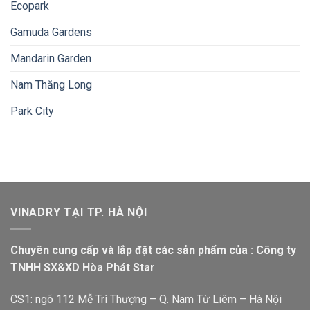
Ecopark
Gamuda Gardens
Mandarin Garden
Nam Thăng Long
Park City
VINADRY TẠI TP. HÀ NỘI
Chuyên cung cấp và lắp đặt các sản phẩm của : Công ty
TNHH SX&XD Hòa Phát Star
CS1: ngõ 112 Mễ Trì Thượng – Q. Nam Từ Liêm – Hà Nội