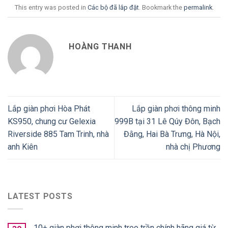
This entry was posted in
Các bộ đã lắp đặt
. Bookmark the
permalink
.
HOÀNG THANH
Lắp giàn phơi Hòa Phát
Lắp giàn phơi thông minh
KS950, chung cư Gelexia
999B tại 31 Lê Qúy Đôn, Bạch
Riverside 885 Tam Trinh, nhà
Đằng, Hai Bà Trưng, Hà Nội,
anh Kiên
nhà chị Phương
LATEST POSTS
10+ giàn phơi thông minh treo trần chính hãng giá từ