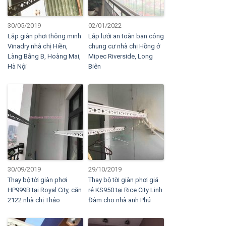
30/05/2019
02/01/2022
Lắp giàn phơi thông minh
Lắp lưới an toàn ban công
Vinadry nhà chị Hiền,
chung cư nhà chị Hồng ở
Làng Bằng B, Hoàng Mai,
Mipec Riverside, Long
Hà Nội
Biên
30/09/2019
29/10/2019
Thay bộ tời giàn phơi
Thay bộ tời giàn phơi giá
HP999B tại Royal City, căn
rẻ KS950 tại Rice City Linh
2122 nhà chị Thảo
Đàm cho nhà anh Phú