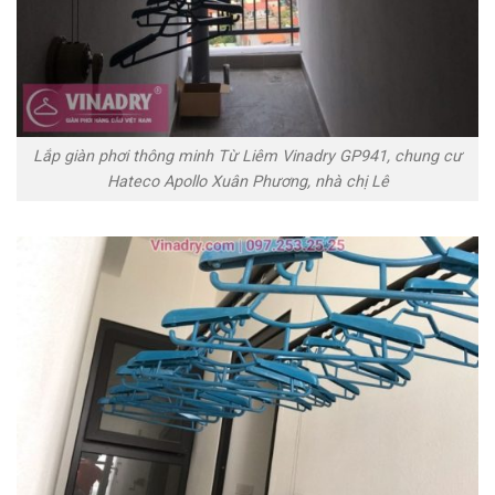
Lắp giàn phơi thông minh Từ Liêm Vinadry GP941, chung cư
Hateco Apollo Xuân Phương, nhà chị Lê