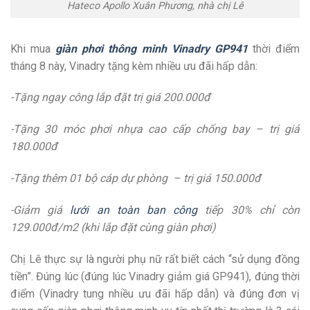
Hateco Apollo Xuân Phương, nhà chị Lê
Khi mua
giàn phơi thông minh Vinadry GP941
thời điểm
tháng 8 này, Vinadry tặng kèm nhiều ưu đãi hấp dẫn:
-Tặng ngay công lắp đặt trị giá 200.000đ
-Tặng 30 móc phơi nhựa cao cấp chống bay – trị giá
180.000đ
-Tặng thêm 01 bộ cáp dự phòng – trị giá 150.000đ
-Giảm giá
lưới an toàn ban công
tiếp 30% chỉ còn
129.000đ/m2 (khi lắp đặt cùng giàn phơi)
Chị Lê thực sự là người phụ nữ rất biết cách “sử dụng đồng
tiền”. Đúng lúc (đúng lúc Vinadry giảm giá GP941), đúng thời
điểm (Vinadry tung nhiều ưu đãi hấp dẫn) và đúng đơn vị