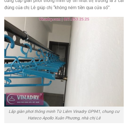
cung cấp giàn phơi thông minh uy tín nhất thị trường là 3 cái
đúng của chị Lê giúp chị “không ném tiền qua cửa sổ”.
Lắp giàn phơi thông minh Từ Liêm Vinadry GP941, chung cư
Hateco Apollo Xuân Phương, nhà chị Lê