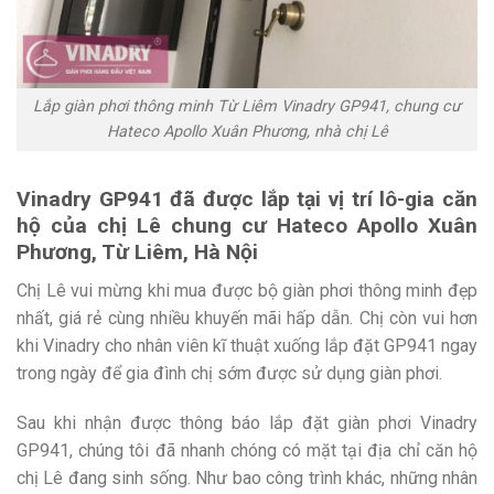
Lắp giàn phơi thông minh Từ Liêm Vinadry GP941, chung cư
Hateco Apollo Xuân Phương, nhà chị Lê
Vinadry GP941 đã được lắp tại vị trí lô-gia căn
hộ của chị Lê chung cư Hateco Apollo Xuân
Phương, Từ Liêm, Hà Nội
Chị Lê vui mừng khi mua được bộ giàn phơi thông minh đẹp
nhất, giá rẻ cùng nhiều khuyến mãi hấp dẫn. Chị còn vui hơn
khi Vinadry cho nhân viên kĩ thuật xuống lắp đặt GP941 ngay
trong ngày để gia đình chị sớm được sử dụng giàn phơi.
Sau khi nhận được thông báo lắp đặt giàn phơi Vinadry
GP941, chúng tôi đã nhanh chóng có mặt tại địa chỉ căn hộ
chị Lê đang sinh sống. Như bao công trình khác, những nhân