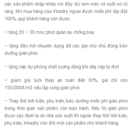
các sản phẩm nhập khẩu với đầy đủ tem mác và xuất xứ rõ
ràng. Khi mua hàng của Vinadry ngoài được miễn phí lắp đặt
100%, quý khách hàng còn được:
– tặng 20 – 30 móc phơi quần áo chống bay.
– tặng dầu mỡ chuyên dụng để các gia chủ chủ động bảo
dưỡng giàn phơi.
– tặng cáp dự phòng chất lượng dùng khi dây cáp bị đứt.
– giảm giá lưới thép an toàn đến 30%, giá chỉ còn
150.000đ/m2 nếu lắp cùng giàn phơi.
– Thay thế linh kiện, phụ kiện, bảo dưỡng miễn phí giàn phơi
trong thời gian sản phẩm còn bảo hành. Nếu lỗi giàn phơi
được xác định là do nhà sản xuất thì ngoài thay thế linh kiện,
phụ kiện, Vinadry còn đổi mới sản phẩm cho khách hàng.