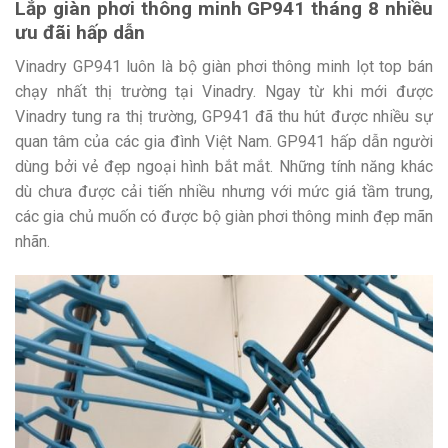
Lắp giàn phơi thông minh GP941 tháng 8 nhiều
ưu đãi hấp dẫn
Vinadry GP941 luôn là bộ giàn phơi thông minh lọt top bán
chạy nhất thị trường tại Vinadry. Ngay từ khi mới được
Vinadry tung ra thị trường, GP941 đã thu hút được nhiều sự
quan tâm của các gia đình Việt Nam. GP941 hấp dẫn người
dùng bởi vẻ đẹp ngoại hình bắt mắt. Những tính năng khác
dù chưa được cải tiến nhiều nhưng với mức giá tầm trung,
các gia chủ muốn có được bộ giàn phơi thông minh đẹp mãn
nhãn.