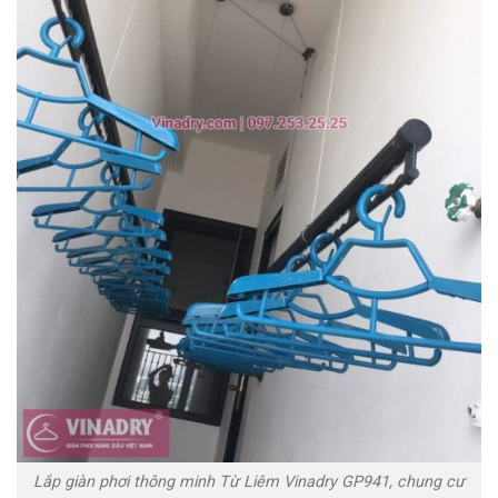
Lắp giàn phơi thông minh Từ Liêm Vinadry GP941, chung cư