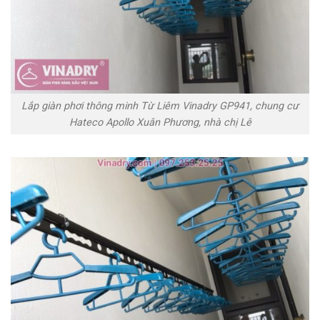
Lắp giàn phơi thông minh Từ Liêm Vinadry GP941, chung cư
Hateco Apollo Xuân Phương, nhà chị Lê