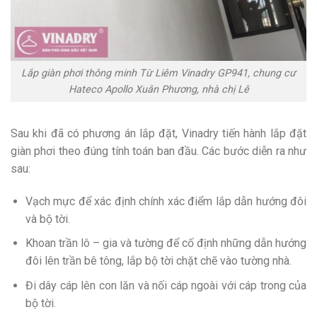
Lắp giàn phơi thông minh Từ Liêm Vinadry GP941, chung cư
Hateco Apollo Xuân Phương, nhà chị Lê
Sau khi đã có phương án lắp đặt, Vinadry tiến hành lắp đặt
giàn phơi theo đúng tính toán ban đầu. Các bước diễn ra như
sau:
Vạch mực để xác định chính xác điểm lắp dẫn hướng đôi
và bộ tời.
Khoan trần lô – gia và tường để cố định những dẫn hướng
đôi lên trần bê tông, lắp bộ tời chặt chẽ vào tường nhà.
Đi dây cáp lên con lăn và nối cáp ngoài với cáp trong của
bộ tời.