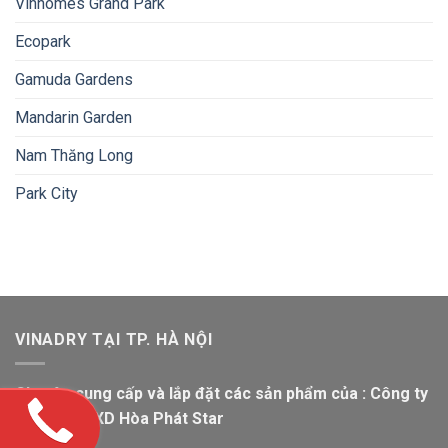
Vinhomes Grand Park
Ecopark
Gamuda Gardens
Mandarin Garden
Nam Thăng Long
Park City
VINADRY TẠI TP. HÀ NỘI
Chuyên cung cấp và lắp đặt các sản phẩm của : Công ty
TNHH SX&XD Hòa Phát Star