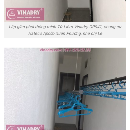
Lắp giàn phơi thông minh Từ Liêm Vinadry GP941, chung cư
Hateco Apollo Xuân Phương, nhà chị Lê