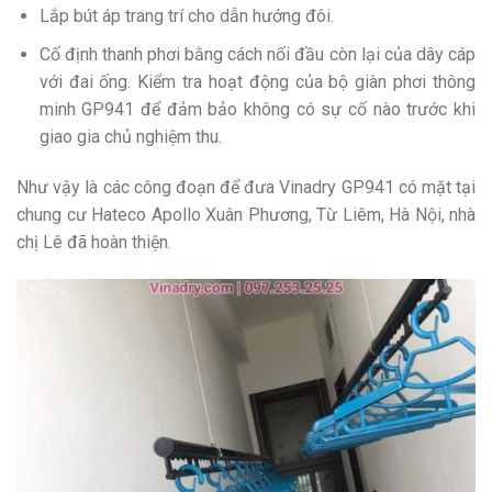
Lắp bút áp trang trí cho dẫn hướng đôi.
Cố định thanh phơi bằng cách nối đầu còn lại của dây cáp
với đai ống. Kiểm tra hoạt động của bộ giàn phơi thông
minh GP941 để đảm bảo không có sự cố nào trước khi
giao gia chủ nghiệm thu.
Như vậy là các công đoạn để đưa Vinadry GP941 có mặt tại
chung cư Hateco Apollo Xuân Phương, Từ Liêm, Hà Nội, nhà
chị Lê đã hoàn thiện.