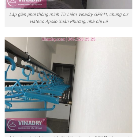
Lắp giàn phơi thông minh Từ Liêm Vinadry GP941, chung cư
Hateco Apollo Xuân Phương, nhà chị Lê