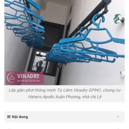
Lắp giàn phơi thông minh Từ Liêm Vinadry GP941, chung cư
Hateco Apollo Xuân Phương, nhà chị Lê
Nội dung