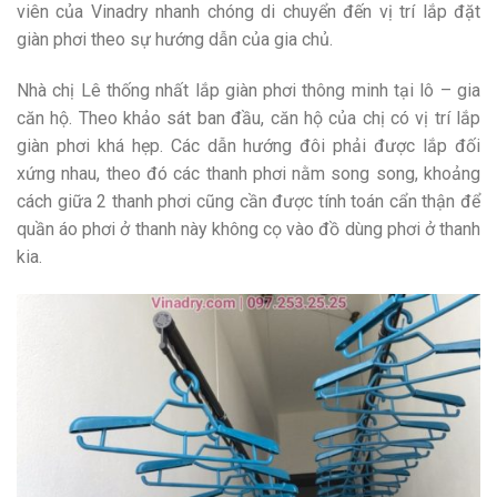
viên của Vinadry nhanh chóng di chuyển đến vị trí lắp đặt
giàn phơi theo sự hướng dẫn của gia chủ.
Nhà chị Lê thống nhất lắp giàn phơi thông minh tại lô – gia
căn hộ. Theo khảo sát ban đầu, căn hộ của chị có vị trí lắp
giàn phơi khá hẹp. Các dẫn hướng đôi phải được lắp đối
xứng nhau, theo đó các thanh phơi nằm song song, khoảng
cách giữa 2 thanh phơi cũng cần được tính toán cẩn thận để
quần áo phơi ở thanh này không cọ vào đồ dùng phơi ở thanh
kia.