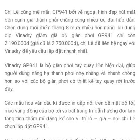
Chị Lê cũng mê mẩn GP941 bởi vẻ ngoại hình đẹp hút mắt
bên cạnh giá thành phải chăng cùng nhiều ưu đãi hấp dẫn.
Chọn đúng thời điểm tháng 8 mưa nhiều hơn nắng, lại đúng
dịp Vinadry giảm giá bộ giàn phơi GP941 chỉ còn
2.190.000đ (giá cũ là 2.750.000đ), chị Lê đã liên hệ ngay với
Vinadry để yêu cầu lắp đặt nhanh nhất.
Vinadry GP941 là bộ giàn phơi tay quay liền hiện đại, giúp
người dùng nâng hạ thanh phơi nhẹ nhàng và nhanh chóng
hơn so với các bộ giàn phơi có thiết kế tay quay rời trước
đây.
Các mẫu hoa văn cầu kì được in dập nổi trên bề mặt bộ tời,
màu vàng đồng của bộ tời và bát trang trí dẫn hướng đôi làm
tăng tính thẩm mĩ đáng kể cho vị trí lô – gia – nơi chị Lê
chọn lắp đặt GP941.