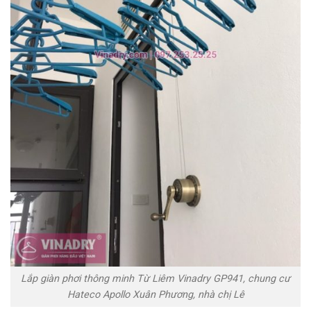
Lắp giàn phơi thông minh Từ Liêm Vinadry GP941, chung cư
Hateco Apollo Xuân Phương, nhà chị Lê