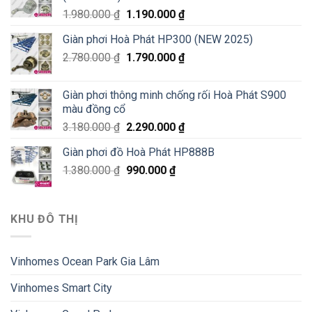
1.980.000
₫
1.190.000
₫
Giàn phơi Hoà Phát HP300 (NEW 2025)
2.780.000
₫
1.790.000
₫
Giàn phơi thông minh chống rối Hoà Phát S900
màu đồng cổ
3.180.000
₫
2.290.000
₫
Giàn phơi đồ Hoà Phát HP888B
1.380.000
₫
990.000
₫
KHU ĐÔ THỊ
Vinhomes Ocean Park Gia Lâm
Vinhomes Smart City