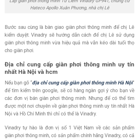
Lắp giàn phơi thông minh Từ Liêm Vinadry GP941, chung cư
Hateco Apollo Xuân Phương, nhà chị Lê
Bước sau cùng là bàn giao giàn phơi thông minh để chị Lê
kiểm duyệt. Vinadry sẽ hướng dẫn cách để chị Lê sử dụng
giàn phơi thông minh vừa hiệu quả mà vẫn kéo dài tuổi thọ
cho giàn phơi.
Địa chỉ cung cấp giàn phơi thông minh uy tín
nhất Hà Nội và hcm
Nếu bạn gõ “
địa chỉ cung cấp giàn phơi thông minh Hà Nội
”
để tìm kiếm trên google, sẽ có hàng ngàn gợi ý cho bạn về
các đơn vị bán giàn phơi thông minh. Nhưng để có thể tìm
được một nơi chuyên về giàn phơi thông minh uy tín nhất Hà
Nội và Hồ Chí Minh thì chỉ có thể là Vinadry.
Vinadry tự hào là đơn vị số 1 Việt Nam về các sản phẩm
giàn phơi thông minh, có sản phẩm chính hãng Vinadry, có cả