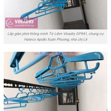
Lắp giàn phơi thông minh Từ Liêm Vinadry GP941, chung cư
Hateco Apollo Xuân Phương, nhà chị Lê