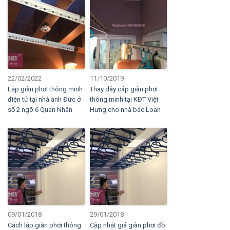
22/02/2022
11/10/2019
Lắp giàn phơi thông minh
Thay dây cáp giàn phơi
điện tử tại nhà anh Đức ở
thông minh tại KĐT Việt
số 2 ngõ 6 Quan Nhân
Hưng cho nhà bác Loan
09/01/2018
29/01/2018
Cách lắp giàn phơi thông
Cập nhật giá giàn phơi đồ