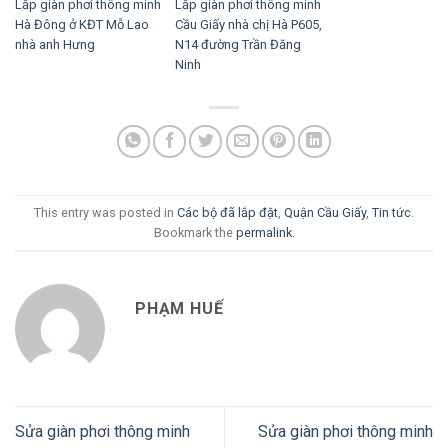
Lắp giàn phơi thông minh
Lắp giàn phơi thông minh
Hà Đông ở KĐT Mỗ Lao
Cầu Giấy nhà chị Hà P605,
nhà anh Hưng
N14 đường Trần Đăng
Ninh
This entry was posted in
Các bộ đã lắp đặt
,
Quận Cầu Giấy
,
Tin tức
.
Bookmark the
permalink
.
PHẠM HUẾ
Sửa giàn phơi thông minh
Sửa giàn phơi thông minh