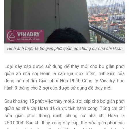
Hình ảnh thực tế bộ giàn phơi quần áo chung cư nhà chị Hoan
Loại dây cáp được sử dụng để thay mới cho bộ giàn phơi
quần áo nhà chị Hoan là cáp lụa inox mềm, linh kiện của
dòng sản phẩm Giàn phơi Hòa Phát. Công ty Vinadry bảo
hành 3 tháng cho 2 sợi cáp được sử dụng để thay mới.
Sau khoảng 15 phút việc thay mới 2 sợi cáp cho bộ giàn phơi
quần áo nhà chị Hoan đã được tiến hành xong. Tổng chi phí
sửa giàn phơi thông minh chung cư nhà chị Hoan là
250.000đ. Sau khi thay xong dây cáp, thợ sửa giàn phơi của