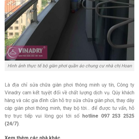
Hình ảnh thực tế bộ giàn phơi quần áo chung cư nhà chị Hoan
Là địa chỉ sửa chữa giàn phơi thông minh uy tín, Công ty
Vinadry cam kết tuyệt đối về chất lượng dịch vụ. Qúy khách
hàng và các gia đình cần hỗ trợ sửa chữa giàn phơi, thay dây
cáp giàn phơi thông minh, thay bộ tời… để được tư vấn, hỗ
trợ trực tiếp vui lòng gọi tới số
hotline 097 253 2525
(24/7)
.
Xem thêm các nhà khác