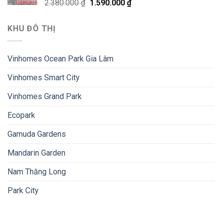
2.380.000
₫
1.590.000
₫
KHU ĐÔ THỊ
Vinhomes Ocean Park Gia Lâm
Vinhomes Smart City
Vinhomes Grand Park
Ecopark
Gamuda Gardens
Mandarin Garden
Nam Thăng Long
Park City