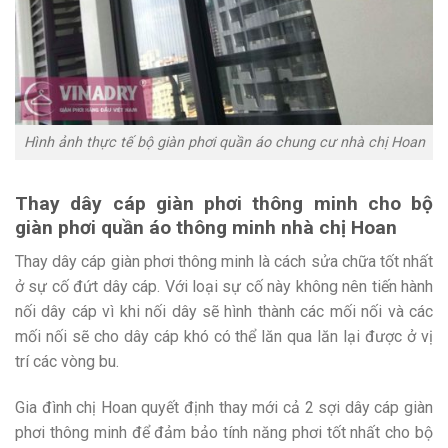
Hình ảnh thực tế bộ giàn phơi quần áo chung cư nhà chị Hoan
Thay dây cáp giàn phơi thông minh cho bộ
giàn phơi quần áo thông minh nhà chị Hoan
Thay dây cáp giàn phơi thông minh là cách sửa chữa tốt nhất
ở sự cố đứt dây cáp. Với loại sự cố này không nên tiến hành
nối dây cáp vì khi nối dây sẽ hình thành các mối nối và các
mối nối sẽ cho dây cáp khó có thể lăn qua lăn lại được ở vị
trí các vòng bu.
Gia đình chị Hoan quyết định thay mới cả 2 sợi dây cáp giàn
phơi thông minh để đảm bảo tính năng phơi tốt nhất cho bộ