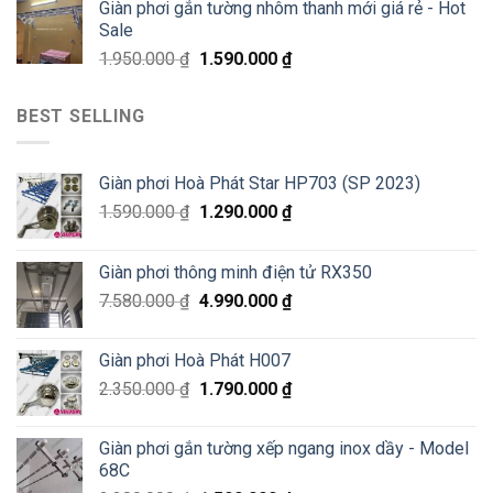
Giàn phơi gắn tường nhôm thanh mới giá rẻ - Hot
Sale
1.950.000
₫
1.590.000
₫
BEST SELLING
Giàn phơi Hoà Phát Star HP703 (SP 2023)
1.590.000
₫
1.290.000
₫
Giàn phơi thông minh điện tử RX350
7.580.000
₫
4.990.000
₫
Giàn phơi Hoà Phát H007
2.350.000
₫
1.790.000
₫
Giàn phơi gắn tường xếp ngang inox dầy - Model
68C