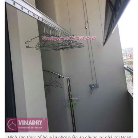
Hình ảnh thực tế bộ giàn phơi quần áo chung cư nhà chị Hoan