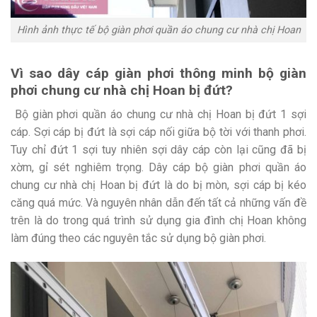
Hình ảnh thực tế bộ giàn phơi quần áo chung cư nhà chị Hoan
Vì sao dây cáp giàn phơi thông minh bộ giàn
phơi chung cư nhà chị Hoan bị đứt?
Bộ giàn phơi quần áo chung cư nhà chị Hoan bị đứt 1 sợi
cáp. Sợi cáp bị đứt là sợi cáp nối giữa bộ tời với thanh phơi.
Tuy chỉ đứt 1 sợi tuy nhiên sợi dây cáp còn lại cũng đã bị
xờm, gỉ sét nghiêm trọng. Dây cáp bộ giàn phơi quần áo
chung cư nhà chị Hoan bị đứt là do bị mòn, sợi cáp bị kéo
căng quá mức. Và nguyên nhân dẫn đến tất cả những vấn đề
trên là do trong quá trình sử dụng gia đình chị Hoan không
làm đúng theo các nguyên tắc sử dụng bộ giàn phơi.