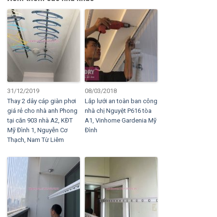
31/12/2019
08/03/2018
Thay 2 dây cáp giàn phơi
Lắp lưới an toàn ban công
giá rẻ cho nhà anh Phong
nhà chị Nguyệt P616 tòa
tại căn 903 nhà A2, KĐT
A1, Vinhome Gardenia Mỹ
Mỹ Đình 1, Nguyễn Cơ
Đình
Thạch, Nam Từ Liêm