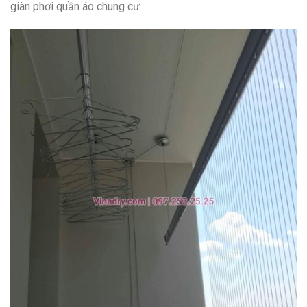
giàn phơi quần áo chung cư.