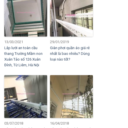
13/03/2021
29/01/2019
Lắp lưới an toàn cầu
Giàn phơi quần áo giá rẻ
thang Trường Mầm non
nhất là bao nhiêu? Dùng
Xuân Tảo số 126 Xuân
loại nào tốt?
Đỉnh, Từ Liêm, Hà Nội
03/07/2018
16/04/2018