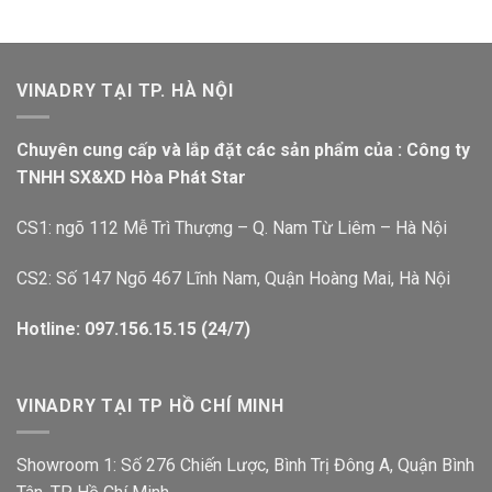
VINADRY TẠI TP. HÀ NỘI
Chuyên cung cấp và lắp đặt các sản phẩm của : Công ty
TNHH SX&XD Hòa Phát Star
CS1: ngõ 112 Mễ Trì Thượng – Q. Nam Từ Liêm – Hà Nội
CS2: Số 147 Ngõ 467 Lĩnh Nam, Quận Hoàng Mai, Hà Nội
Hotline: 097.156.15.15 (24/7)
VINADRY TẠI TP HỒ CHÍ MINH
Showroom 1: Số 276 Chiến Lược, Bình Trị Đông A, Quận Bình