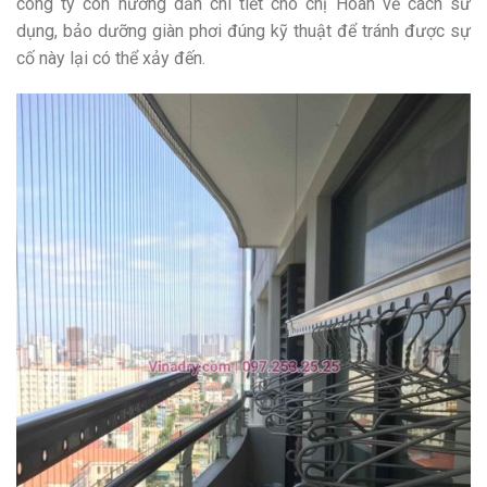
công ty còn hướng dẫn chi tiết cho chị Hoan về cách sử
dụng, bảo dưỡng giàn phơi đúng kỹ thuật để tránh được sự
cố này lại có thể xảy đến.