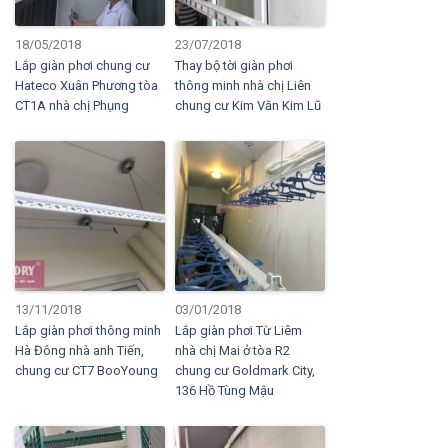
18/05/2018
23/07/2018
Lắp giàn phơi chung cư
Thay bộ tời giàn phơi
Hateco Xuân Phương tòa
thông minh nhà chị Liên
CT1A nhà chị Phụng
chung cư Kim Văn Kim Lũ
13/11/2018
03/01/2018
Lắp giàn phơi thông minh
Lắp giàn phơi Từ Liêm
Hà Đông nhà anh Tiến,
nhà chị Mai ở tòa R2
chung cư CT7 BooYoung
chung cư Goldmark City,
136 Hồ Tùng Mậu