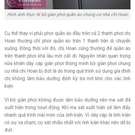
Hình ảnh thực tế bộ giàn phơi quần áo chung cư nhà chị Hoan
Cụ thể thay vì phải phơi quần áo đều trên cả 2 thanh phơi chị
Hoan thường chỉ phơi quần áo trên 1 thanh tiện di chuyển
xuống. Đồng thời với đó, chị Hoan cũng thường để quần áo
trên thanh phơi khá lâu mới cất đi. Nguyên nhân quan trọng
nữa khiến dây cáp giàn phơi thông minh bộ giàn phơi chung
cư nhà chị Hoan bị đứt là do trong quá trình sử dụng gia đình
chị không làm bảo dưỡng định kỳ tra mỡ khô cho các linh
kiện.
Vì bộ giàn phơi không được làm bảo dưỡng nên ma sát đã
xuất hiện trong hoạt động. Khi ma sát xuất hiện sẽ làm đẩy
nhanh quá trình mài mòn của linh kiện. Vì dây cáp là linh kiện
có sự va chạm, cọ xát nhiều nhất với linh kiện khác nên dễ bị
đứt.