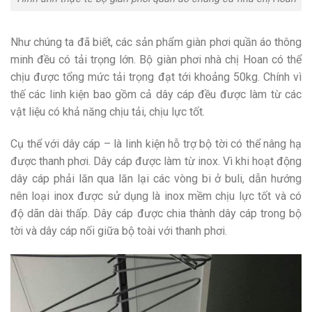
Như chúng ta đã biết, các sản phẩm giàn phơi quần áo thông
minh đều có tải trọng lớn. Bộ giàn phơi nhà chị Hoan có thể
chịu được tổng mức tải trọng đạt tới khoảng 50kg. Chính vì
thế các linh kiện bao gồm cả dây cáp đều được làm từ các
vật liệu có khả năng chịu tải, chịu lực tốt.
Cụ thể với dây cáp – là linh kiện hỗ trợ bộ tời có thể nâng hạ
được thanh phơi. Dây cáp được làm từ inox. Vì khi hoạt động
dây cáp phải lăn qua lăn lại các vòng bi ở buli, dẫn hướng
nên loại inox được sử dụng là inox mềm chịu lực tốt và có
độ dãn dài thấp. Dây cáp được chia thành dây cáp trong bộ
tời và dây cáp nối giữa bộ toài với thanh phơi.