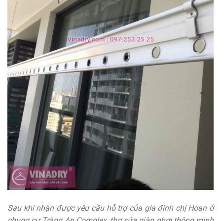
Sau khi nhận được yêu cầu hỗ trợ của gia đình chị Hoan ở
chung cư Tràng An Complex, thợ sửa giàn phơi thông minh