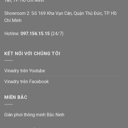
Tân, TP. Hồ Chí Minh
Showroom 2: Số 169 Kha Vạn Cân, Quận Thủ Đức, TP. Hồ
Chí Minh
Hotline:
097.156.15.15
(24/7)
KẾT NỐI VỚI CHÚNG TÔI
Vinadry trên Youtube
Vinadry trên Facebook
MIỀN BẮC
Giàn phơi thông minh Bắc Ninh